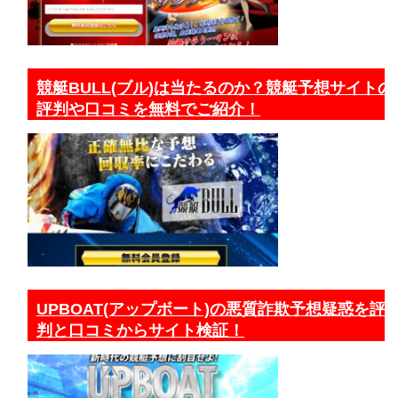
競艇BULL(ブル)は当たるのか？競艇予想サイトの
評判や口コミを無料でご紹介！
UPBOAT(アップボート)の悪質詐欺予想疑惑を評
判と口コミからサイト検証！