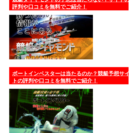
評判や口コミを無料でご紹介！
ボートインベスターは当たるのか？競艇予想サイ
トの評判や口コミを無料でご紹介！