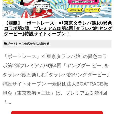
【競艇】「ボートレース」×｢東京タラレバ娘｣の異色
コラボ第2弾 プレミアムGI第4回｢タラレバ的ヤング
ダービー｣特設サイトオープン！
ボートレース公式からのお知らせ
「ボートレース」×｢東京タラレバ娘｣の異色コラ
ボ第2弾プレミアムGI第4回「ヤングダー ビー｣を
タラレバ娘と楽しむ｢タラレバ的ヤングダービー｣
特設サイトオープン 一般財団法人BOATRACE振
興会（東京都港区三田）は、プレミアムGI第4回
「...