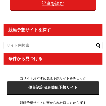
記事を読む
競艇予想サイトを探す
条件から
見つける
当サイトおすすめ競艇予想サイトをチェック
優良認定済み競艇予想サイト
競艇予想サイトに寄せられた口コミから探す