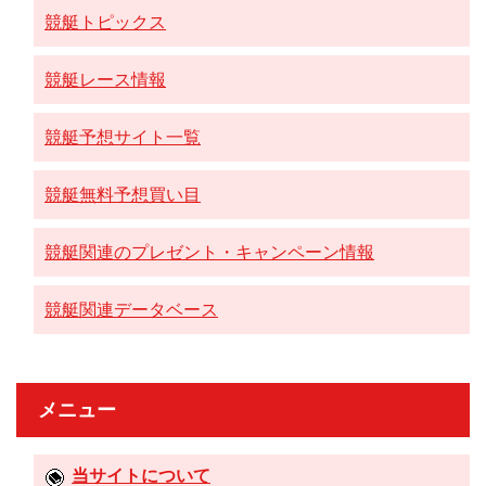
競艇トピックス
競艇レース情報
競艇予想サイト一覧
競艇無料予想買い目
競艇関連のプレゼント・キャンペーン情報
競艇関連データベース
メニュー
当サイトについて