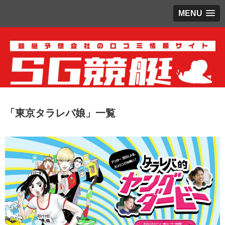
MENU
「
東京タラレバ娘
」
一覧