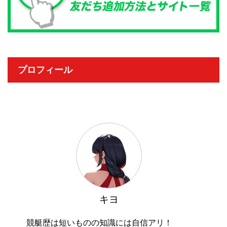
プロフィール
キヨ
競艇歴は短いものの知識には自信アリ！