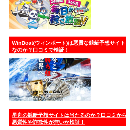
WinBoat(ウィンボート)は悪質な競艇予想サイト
なのか？口コミで検証！
星舟の競艇予想サイトは当たるのか？口コミから
悪質性や詐欺性が無いか検証！