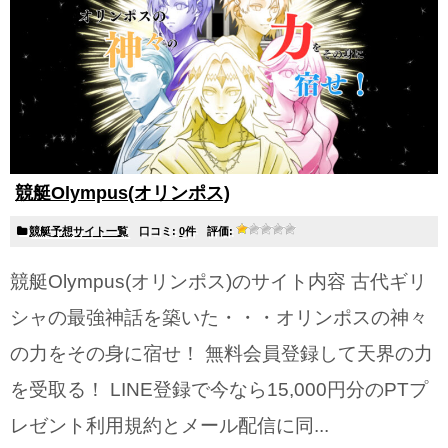
競艇Olympus(オリンポス)
競艇予想サイト一覧
口コミ:
0
件
競艇Olympus(オリンポス)のサイト内容 古代ギリ
シャの最強神話を築いた・・・オリンポスの神々
の力をその身に宿せ！ 無料会員登録して天界の力
を受取る！ LINE登録で今なら15,000円分のPTプ
レゼント利用規約とメール配信に同...