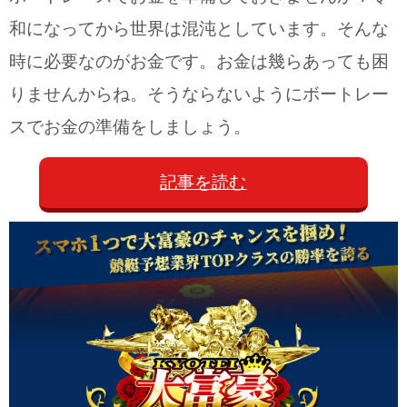
和になってから世界は混沌としています。そんな
時に必要なのがお金です。お金は幾らあっても困
りませんからね。そうならないようにボートレー
スでお金の準備をしましょう。
記事を読む