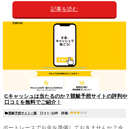
記事を読む
Cキャッシュは当たるのか？競艇予想サイトの評判や
口コミを無料でご紹介！
競艇予想サイト一覧
口コミ:
53
件
ボートレースでお金を準備しておきませんか？令