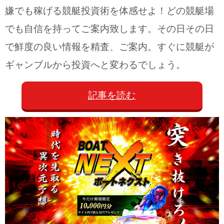
嫌でも稼げる競艇投資術を体感せよ！どの競艇場
でも自信を持ってご案内致します。その日その日
で鮮度の良い情報を精査、ご案内。すぐに競艇が
ギャンブルから投資へと変わるでしょう。
記事を読む