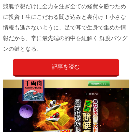
競艇予想だけに全力を注ぎ全ての経費を勝つため
に投資！生にこだわる聞き込みと裏付け！小さな
情報も逃さないように、足で耳で生身で集めた情
報だから、常に最先端の的中を紐解く 鮮度バツグ
ンの鍵となる。
記事を読む