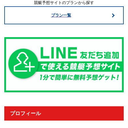
競艇予想サイトのプランから探す
プラン一覧
プロフィール