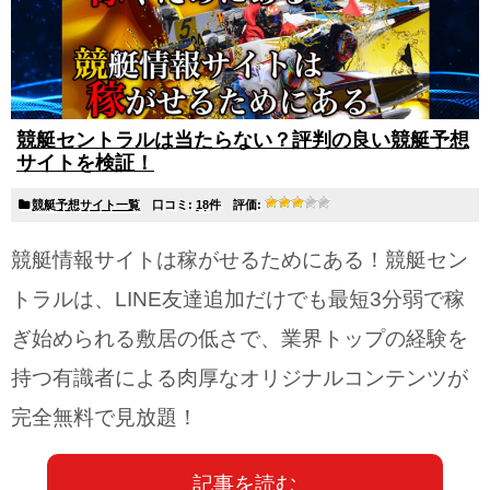
競艇セントラルは当たらない？評判の良い競艇予想
サイトを検証！
競艇予想サイト一覧
口コミ:
18
件
競艇情報サイトは稼がせるためにある！競艇セン
トラルは、LINE友達追加だけでも最短3分弱で稼
ぎ始められる敷居の低さで、業界トップの経験を
持つ有識者による肉厚なオリジナルコンテンツが
完全無料で見放題！
記事を読む