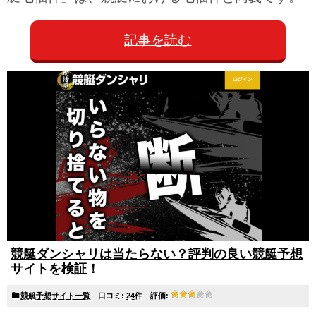
記事を読む
競艇ダンシャリは当たらない？評判の良い競艇予想
サイトを検証！
競艇予想サイト一覧
口コミ:
24
件