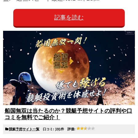
記事を読む
船国無双は当たるのか？競艇予想サイトの評判や口
コミを無料でご紹介！
競艇予想サイト一覧
口コミ:
191
件