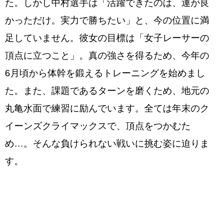
た。しかし中村選手は「活躍できたのは、運が良
かっただけ。実力で勝ちたい」と、今の位置に満
足していません。彼女の目標は「女子レーサーの
頂点に立つこと」。真の強さを得るため、今年の
6月頃から体幹を鍛えるトレーニングを始めまし
た。また、課題であるターンを磨くため、地元の
丸亀水面で練習に励んでいます。全ては年末のク
イーンズクライマックスで、頂点をつかむた
め…。そんな負けられない戦いに挑む姿に迫りま
す。