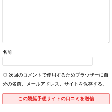
名前
次回のコメントで使用するためブラウザーに自
分の名前、メールアドレス、サイトを保存する。