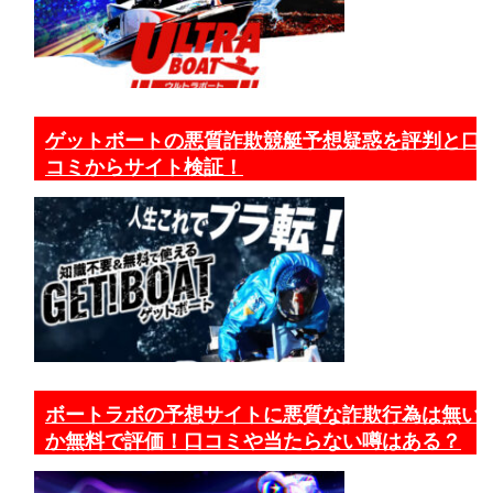
ゲットボートの悪質詐欺競艇予想疑惑を評判と口
コミからサイト検証！
ボートラボの予想サイトに悪質な詐欺行為は無い
か無料で評価！口コミや当たらない噂はある？