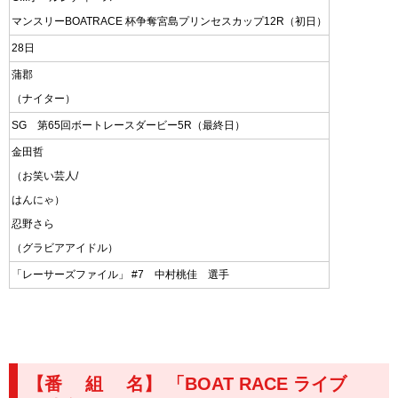
マンスリーBOATRACE 杯争奪宮島プリンセスカップ12R（初日）
28日
蒲郡
（ナイター）
SG 第65回ボートレースダービー5R（最終日）
金田哲
（お笑い芸人/
はんにゃ）
忍野さら
（グラビアアイドル）
「レーサーズファイル」 #7 中村桃佳 選手
【番 組 名】 「BOAT RACE ライブ