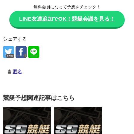
無料会員になって予想をチェック！
LINE友達追加でOK！競艇会議を見る！
シェアする
error
匿名
競艇予想関連記事はこちら