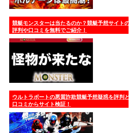
競艇モンスターは当たるのか？競艇予想サイトの
評判や口コミを無料でご紹介！
ウルトラボートの悪質詐欺競艇予想疑惑を評判と
口コミからサイト検証！