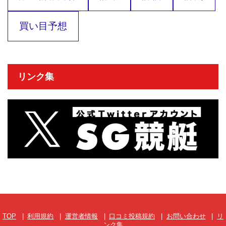
買い目予想
リンク集
TOP
利用規約
運営者情報
口コミ投稿規約
お問い合わせ
リ
ンク集