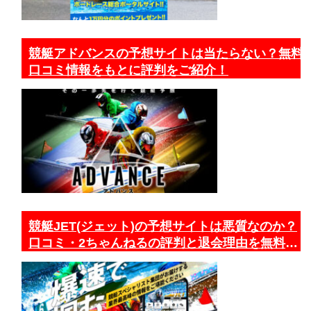
競艇アドバンスの予想サイトは当たらない？無料
口コミ情報をもとに評判をご紹介！
競艇JET(ジェット)の予想サイトは悪質なのか？
口コミ・2ちゃんねるの評判と退会理由を無料で
徹底検証！