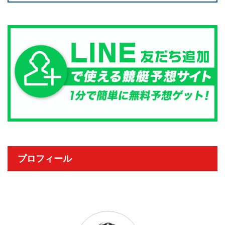
プロフィール