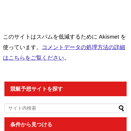
このサイトはスパムを低減するために Akismet を
使っています。
コメントデータの処理方法の詳細
はこちらをご覧ください
。
競艇予想サイトを探す
条件から
見つける