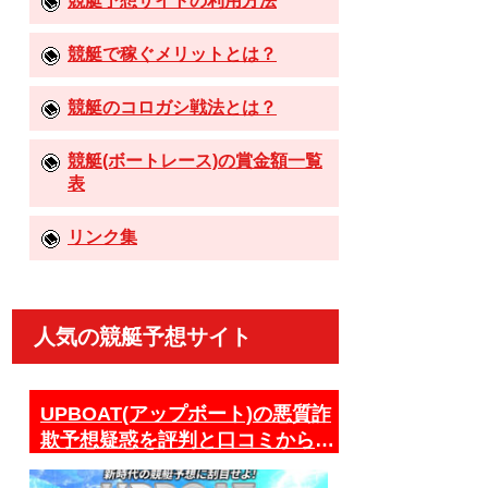
競艇予想サイトの利用方法
競艇で稼ぐメリットとは？
競艇のコロガシ戦法とは？
競艇(ボートレース)の賞金額一覧
表
リンク集
人気の競艇予想サイト
UPBOAT(アップボート)の悪質詐
欺予想疑惑を評判と口コミからサ
イト検証！