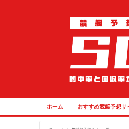
ホーム
おすすめ競艇予想サ