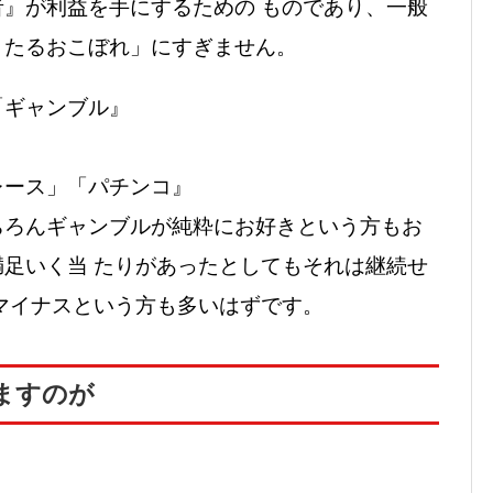
』が利益を手にするための ものであり、一般
々たるおこぼれ」にすぎません。
「ギャンブル』
レース」「パチンコ』
ちろんギャンブルが純粋にお好きという方もお
足いく当 たりがあったとしてもそれは継続せ
マイナスという方も多いはずです。
ますのが