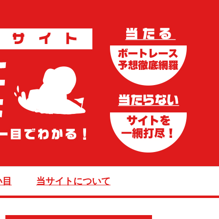
い目
当サイトについて