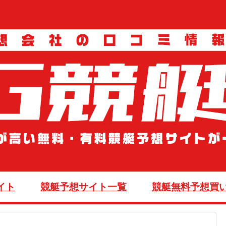
イト
競艇予想サイト一覧
競艇無料予想買