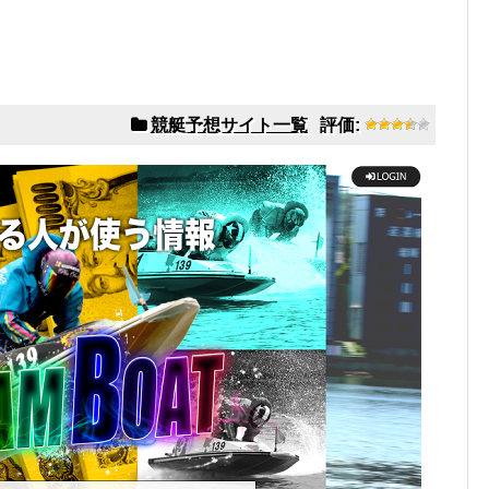
競艇予想サイト一覧