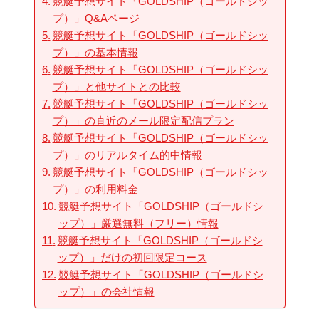
競艇予想サイト「GOLDSHIP（ゴールドシッ
プ）」Q&Aページ
競艇予想サイト「GOLDSHIP（ゴールドシッ
プ）」の基本情報
競艇予想サイト「GOLDSHIP（ゴールドシッ
プ）」と他サイトとの比較
競艇予想サイト「GOLDSHIP（ゴールドシッ
プ）」の直近のメール限定配信プラン
競艇予想サイト「GOLDSHIP（ゴールドシッ
プ）」のリアルタイム的中情報
競艇予想サイト「GOLDSHIP（ゴールドシッ
プ）」の利用料金
競艇予想サイト「GOLDSHIP（ゴールドシ
ップ）」厳選無料（フリー）情報
競艇予想サイト「GOLDSHIP（ゴールドシ
ップ）」だけの初回限定コース
競艇予想サイト「GOLDSHIP（ゴールドシ
ップ）」の会社情報