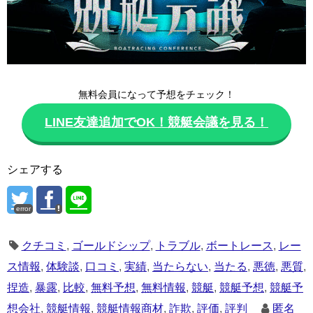
無料会員になって予想をチェック！
LINE友達追加でOK！競艇会議を見る！
シェアする
error
クチコミ
,
ゴールドシップ
,
トラブル
,
ボートレース
,
レー
ス情報
,
体験談
,
口コミ
,
実績
,
当たらない
,
当たる
,
悪徳
,
悪質
,
捏造
,
暴露
,
比較
,
無料予想
,
無料情報
,
競艇
,
競艇予想
,
競艇予
想会社
,
競艇情報
,
競艇情報商材
,
詐欺
,
評価
,
評判
匿名