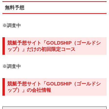
無料予想
※調査中
競艇予想サイト「GOLDSHIP（ゴールドシ
ップ）」だけの初回限定コース
※調査中
競艇予想サイト「GOLDSHIP（ゴールドシ
ップ）」の会社情報