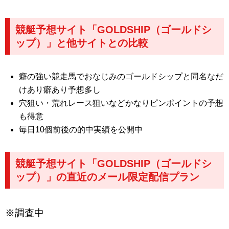
競艇予想サイト「GOLDSHIP（ゴールドシ
ップ）」と他サイトとの比較
癖の強い競走馬でおなじみのゴールドシップと同名なだ
けあり癖あり予想多し
穴狙い・荒れレース狙いなどかなりピンポイントの予想
も得意
毎日10個前後の的中実績を公開中
競艇予想サイト「GOLDSHIP（ゴールドシ
ップ）」の直近のメール限定配信プラン
※調査中