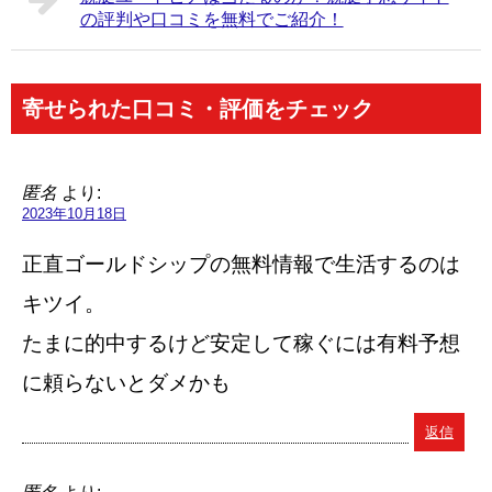
の評判や口コミを無料でご紹介！
寄せられた口コミ・評価をチェック
匿名
より:
2023年10月18日
正直ゴールドシップの無料情報で生活するのは
キツイ。
たまに的中するけど安定して稼ぐには有料予想
に頼らないとダメかも
返信