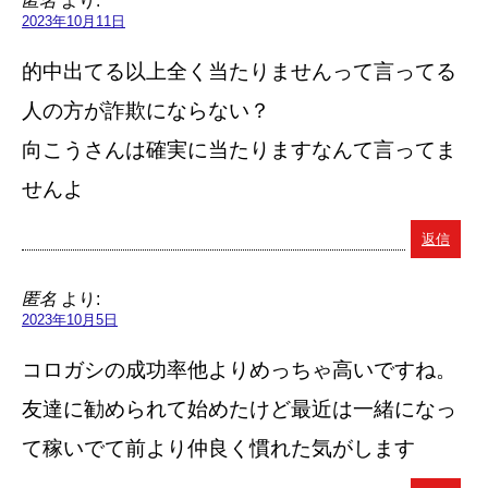
匿名
より:
2023年10月11日
的中出てる以上全く当たりませんって言ってる
人の方が詐欺にならない？
向こうさんは確実に当たりますなんて言ってま
せんよ
返信
匿名
より:
2023年10月5日
コロガシの成功率他よりめっちゃ高いですね。
友達に勧められて始めたけど最近は一緒になっ
て稼いでて前より仲良く慣れた気がします