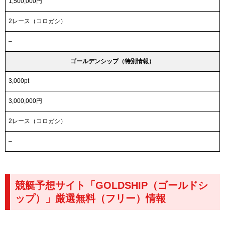
1,500,000円
2レース（コロガシ）
–
ゴールデンシップ（特別情報）
3,000pt
3,000,000円
2レース（コロガシ）
–
競艇予想サイト「GOLDSHIP（ゴールドシ
ップ）」厳選無料（フリー）情報