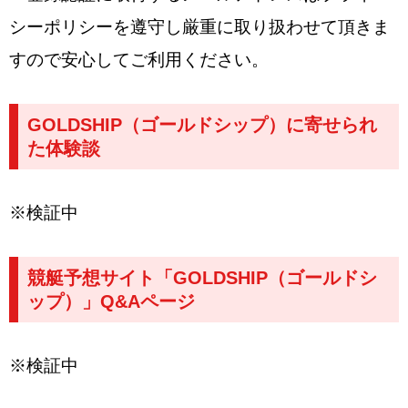
シーポリシーを遵守し厳重に取り扱わせて頂きま
すので安心してご利用ください。
GOLDSHIP（ゴールドシップ）に寄せられ
た体験談
※検証中
競艇予想サイト「GOLDSHIP（ゴールドシ
ップ）」Q&Aページ
※検証中