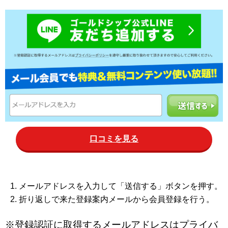
口コミを見る
メールアドレスを入力して「送信する」ボタンを押す。
折り返しで来た登録案内メールから会員登録を行う。
※登録認証に取得するメールアドレスはプライバ