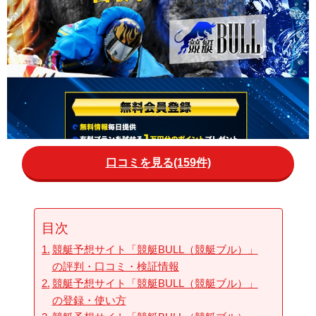
口コミを見る(159件)
目次
競艇予想サイト「競艇BULL（競艇ブル）」
の評判・口コミ・検証情報
競艇予想サイト「競艇BULL（競艇ブル）」
の登録・使い方