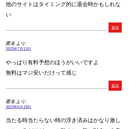
他のサイトはタイミング的に退会時かもしれな
い
返信
匿名
より:
2023年7月13日
やっぱり有料予想のほうがいいですよ
無料はマジ安いだけって感じ
返信
匿名
より:
2023年6月19日
当たる時当たらない時の浮き済みはかなり激し