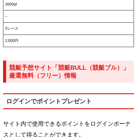
3000pt
–
2レース
2,000円
競艇予想サイト「競艇BULL（競艇ブル）」
厳選無料（フリー）情報
ログインでポイントプレゼント
サイト内で使用できるポイントをログインボーナ
スとして得ることができます。