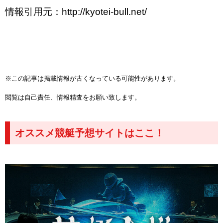
情報引用元：http://kyotei-bull.net/
※この記事は掲載情報が古くなっている可能性があります。
閲覧は自己責任、情報精査をお願い致します。
オススメ競艇予想サイトはここ！