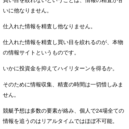
買い目を絞れないということは、情報の精査が甘
いに他なりません。
仕入れた情報を精査し他なりません。
仕入れた情報を精査し買い目を絞れるのが、本物
の情報サイトというものです。
いかに投資金を抑えてハイリターンを得るか。
そのために情報収集、精査の時間は一切惜しみま
せん。
競艇予想は多数の要素が絡み、個人で24場全ての
情報を追うのはリアルタイムではほぼ不可能。