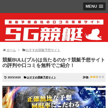
MENU
ホーム
おすすめ競艇予想サイト
競艇BULL(ブル)は当たるのか？競艇予想サイト
の評判や口コミを無料でご紹介！
2023/10/20
おすすめ競艇予想サイト