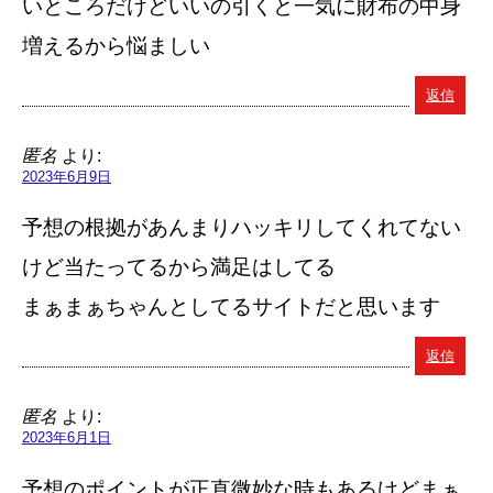
いところだけどいいの引くと一気に財布の中身
増えるから悩ましい
返信
匿名
より:
2023年6月9日
予想の根拠があんまりハッキリしてくれてない
けど当たってるから満足はしてる
まぁまぁちゃんとしてるサイトだと思います
返信
匿名
より:
2023年6月1日
予想のポイントが正直微妙な時もあるけどまぁ