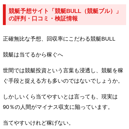
競艇予想サイト「競艇BULL（競艇ブル）」
の評判・口コミ・検証情報
正確無比な予想、回収率にこだわる競艇BULL
競艇は当てるから稼ぐへ
世間では競艇投資という言葉も浸透し、競艇を稼
ぐ手段と捉える方も多いのではないでしょうか。
しかしいくら当てやすいとは言っても、現実は
90％の人間がマイナス収支に陥っています。
当てやすいけれど稼げない。