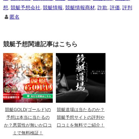
想
,
競艇予想会社
,
競艇情報
,
競艇情報商材
,
詐欺
,
評価
,
評判
匿名
競艇予想関連記事はこちら
競艇GOLD(ゴールド)の
競艇道場は当たるのか？
予想は本当に当たるの
競艇予想サイトの評判や
か？悪質性が無いか口コ
口コミを無料でご紹介！
ミで無料検証！