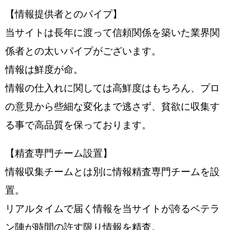
【情報提供者とのパイプ】
当サイトは長年に渡って信頼関係を築いた業界関
係者との太いパイプがございます。
情報は鮮度が命。
情報の仕入れに関しては高鮮度はもちろん、プロ
の意見から些細な変化まで逃さず、貧欲に収集す
る事で高品質を保っております。
【精査専門チーム設置】
情報収集チームとは別に情報精査専門チームを設
置。
リアルタイムで届く情報を当サイトが誇るベテラ
ン陣が時間の許す限り情報を精査。