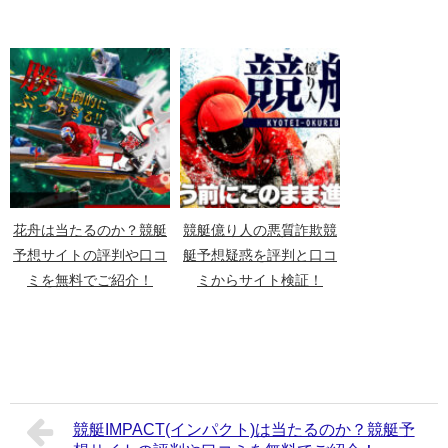
花舟は当たるのか？競艇
競艇億り人の悪質詐欺競
予想サイトの評判や口コ
艇予想疑惑を評判と口コ
ミを無料でご紹介！
ミからサイト検証！
競艇IMPACT(インパクト)は当たるのか？競艇予