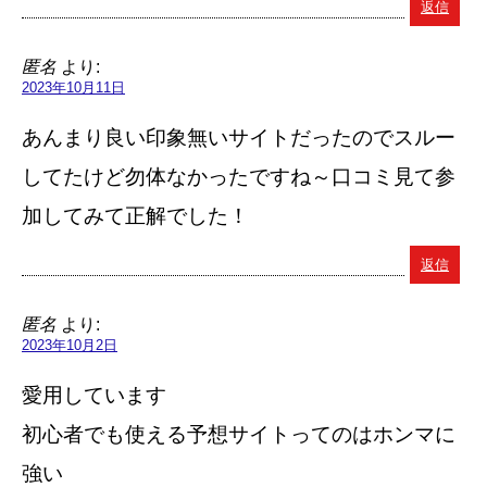
返信
匿名
より:
2023年10月11日
あんまり良い印象無いサイトだったのでスルー
してたけど勿体なかったですね～口コミ見て参
加してみて正解でした！
返信
匿名
より:
2023年10月2日
愛用しています
初心者でも使える予想サイトってのはホンマに
強い