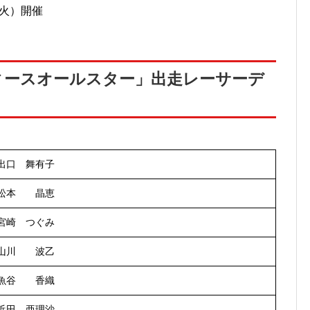
（火）開催
ディースオールスター」出走レーサーデ
出口 舞有子
松本 晶恵
宮崎 つぐみ
山川 波乙
魚谷 香織
浜田 亜理沙