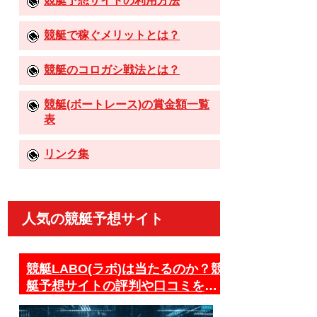
競艇予想サイトの利用方法
競艇で稼ぐメリットとは？
競艇のコロガシ戦法とは？
競艇(ボートレース)の賞金額一覧
表
リンク集
人気の競艇予想サイト
競艇LABO(ラボ)は当たるのか？競
艇予想サイトの評判や口コミを無
料でご紹介！