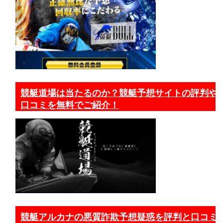
競艇道場は当たるのか？競艇予想サイトの評判や
口コミを無料でご紹介！
競艇アルカナの悪質詐欺予想疑惑を評判と口コミ