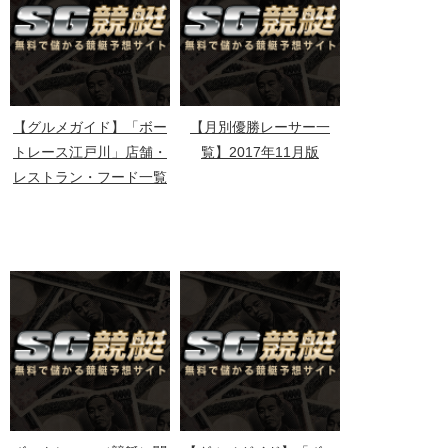
【グルメガイド】「ボー
【月別優勝レーサー一
トレース江戸川」店舗・
覧】2017年11月版
レストラン・フード一覧