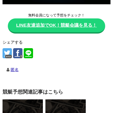
無料会員になって予想をチェック！
LINE友達追加でOK！競艇会議を見る！
シェアする
error
匿名
競艇予想関連記事はこちら