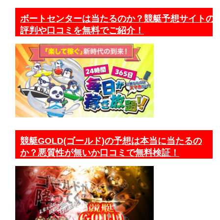
ボートセンターは当たるのか？競艇予想サイトの
評判や口コミを無料でご紹介！
競艇GOLD(ゴールド)の予想は本当に当たるの
か？悪質性が無いか口コミで無料検証！