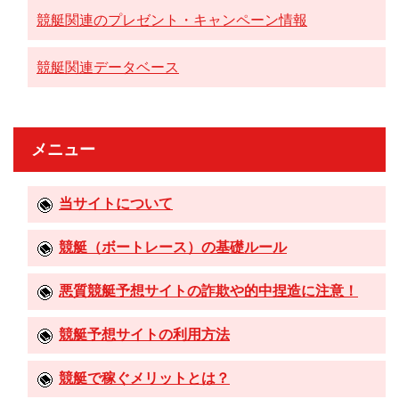
競艇関連のプレゼント・キャンペーン情報
競艇関連データベース
メニュー
当サイトについて
競艇（ボートレース）の基礎ルール
悪質競艇予想サイトの詐欺や的中捏造に注意！
競艇予想サイトの利用方法
競艇で稼ぐメリットとは？