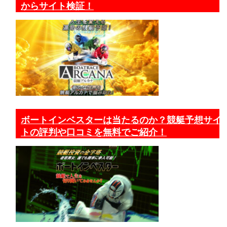
からサイト検証！
ボートインベスターは当たるのか？競艇予想サイ
トの評判や口コミを無料でご紹介！