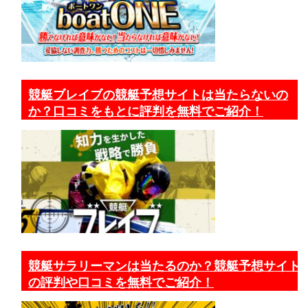
競艇ブレイブの競艇予想サイトは当たらないの
か？口コミをもとに評判を無料でご紹介！
競艇サラリーマンは当たるのか？競艇予想サイト
の評判や口コミを無料でご紹介！