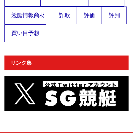
競艇情報商材
詐欺
評価
評判
買い目予想
リンク集