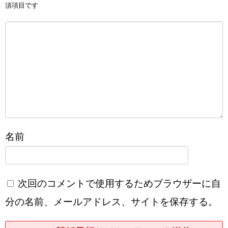
須項目です
名前
次回のコメントで使用するためブラウザーに自
分の名前、メールアドレス、サイトを保存する。