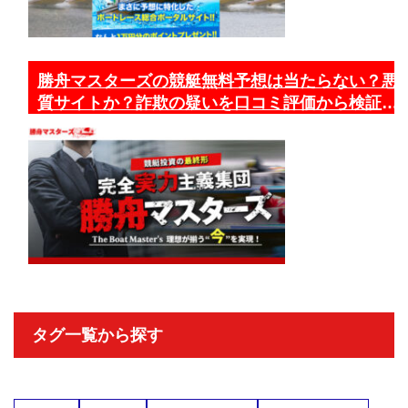
勝舟マスターズの競艇無料予想は当たらない？悪
質サイトか？詐欺の疑いを口コミ評価から検証、
退会方法も解説！
タグ一覧から探す