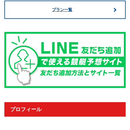
プラン一覧
プロフィール