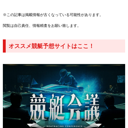
※この記事は掲載情報が古くなっている可能性があります。
閲覧は自己責任、情報精査をお願い致します。
オススメ競艇予想サイトはここ！