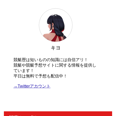
キヨ
競艇歴は短いものの知識には自信アリ！
競艇や競艇予想サイトに関する情報を提供し
ています！
平日は無料で予想も配信中！
→Twitterアカウント