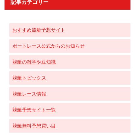
記事カテゴリー
おすすめ競艇予想サイト
ボートレース公式からのお知らせ
競艇の雑学や豆知識
競艇トピックス
競艇レース情報
競艇予想サイト一覧
競艇無料予想買い目