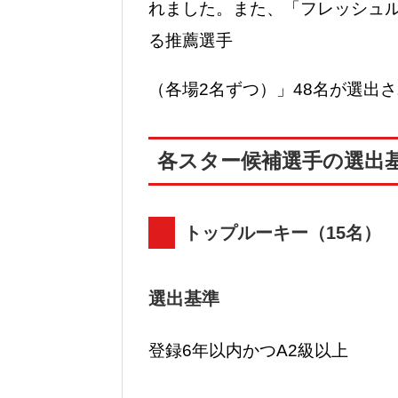
れました。また、「フレッシュ
る推薦選手
（各場2名ずつ）」48名が選出
各スター候補選手の選出
トップルーキー（15名）
選出基準
登録6年以内かつA2級以上