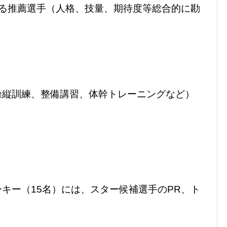
ける推薦選手（人格、技量、期待度等総合的に勘
操縦訓練、整備講習、体幹トレーニングなど）
キー（15名）には、スター候補選手のPR、ト