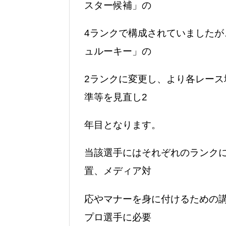
スター候補」の
4ランクで構成されていましたが
ュルーキー」の
2ランクに変更し、より各レー
準等を見直し2
年目となります。
当該選手にはそれぞれのランク
置、メディア対
応やマナーを身に付けるための
プロ選手に必要