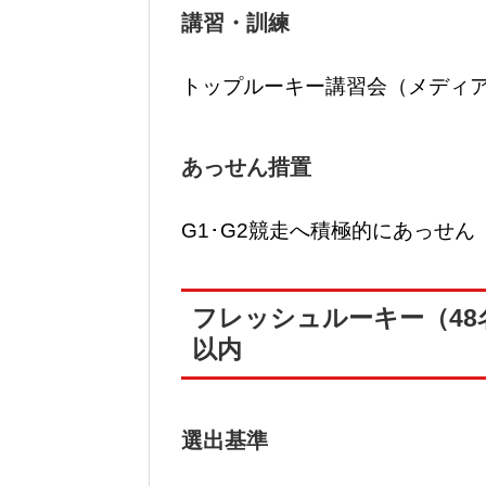
講習・訓練
トップルーキー講習会（メディ
あっせん措置
G1･G2競走へ積極的にあっせん
フレッシュルーキー（48
以内
選出基準