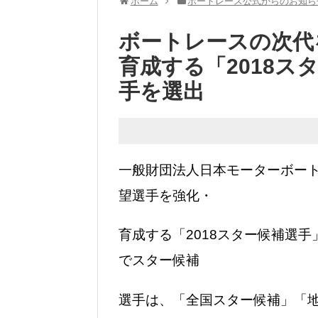
ホーム
ボートレース公式からのお知ら
ボートレースの次代
育成する「2018ス
手を選出
一般財団法人日本モーターボー
望選手を強化・
育成する「2018スター候補選手
でスター候補
選手は、「全国スター候補」「