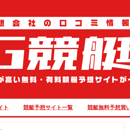
イト
競艇予想サイト一覧
競艇無料予想買