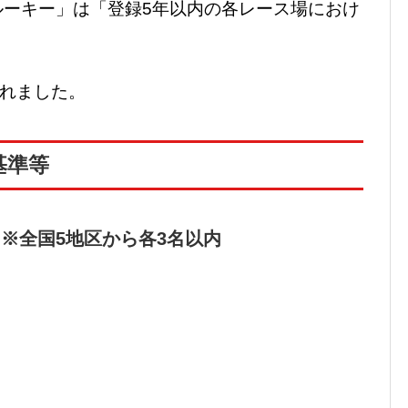
ルーキー」は「登録5年以内の各レース場におけ
されました。
基準等
 ※全国5地区から各3名以内