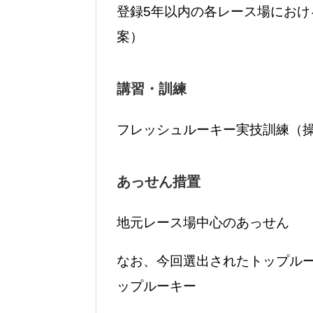
登録5年以内の各レース場にお
案）
講習・訓練
フレッシュルーキー実技訓練（
あっせん措置
地元レース場中心のあっせん
なお、今回選出されたトップルー
ップルーキー