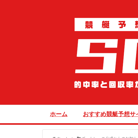
ホーム
おすすめ競艇予想サ