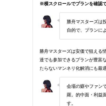
※横スクロールでプランを確認
勝舟マスターズは
自的で、プランに
勝舟マスターズは安価で狙える
達でも参加できるプランが豊富
たらないマンネリ化解消にも最
会場の癖やファン
羅。的中面・利益
す。