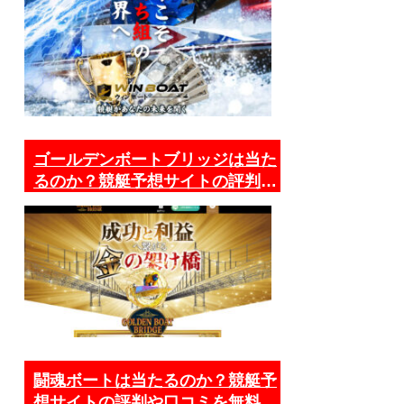
ゴールデンボートブリッジは当た
るのか？競艇予想サイトの評判や
口コミを無料でご紹介！
闘魂ボートは当たるのか？競艇予
想サイトの評判や口コミを無料で