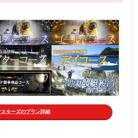
マスターズのプラン詳細