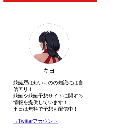
キヨ
競艇歴は短いものの知識には自
信アリ！
競艇や競艇予想サイトに関する
情報を提供しています！
平日は無料で予想も配信中！
→Twitterアカウント