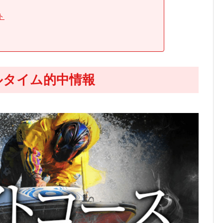
ト
ルタイム的中情報