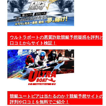
ウルトラボートの悪質詐欺競艇予想疑惑を評判と
口コミからサイト検証！
競艇ユートピアは当たるのか？競艇予想サイトの
評判や口コミを無料でご紹介！