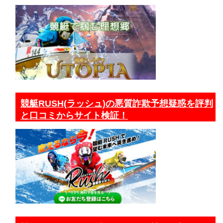
競艇RUSH(ラッシュ)の悪質詐欺予想疑惑を評判
と口コミからサイト検証！