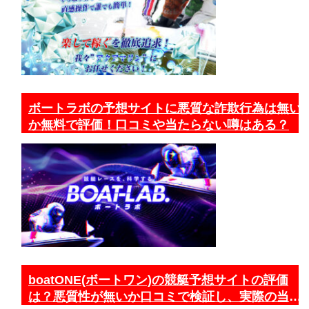
ボートラボの予想サイトに悪質な詐欺行為は無い
か無料で評価！口コミや当たらない噂はある？
boatONE(ボートワン)の競艇予想サイトの評価
は？悪質性が無いか口コミで検証し、実際の当た