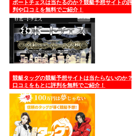
ボートチェスは当たるのか？競艇予想サイトの評
判や口コミを無料でご紹介！
競艇タッグの競艇予想サイトは当たらないのか？
口コミをもとに評判を無料でご紹介！