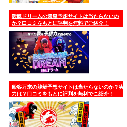
競艇ドリームの競艇予想サイトは当たらないの
か？口コミをもとに評判を無料でご紹介！
船客万来の競艇予想サイトは当たらないのか？実
力は？口コミをもとに評判を無料でご紹介！