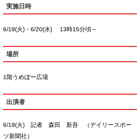
実施日時
6/19(火)・6/20(水) 13時15分頃～
場所
1階うめぼー広場
出演者
6/19(火) 記者 森田 新吾 （デイリースポー
ツ新聞社）