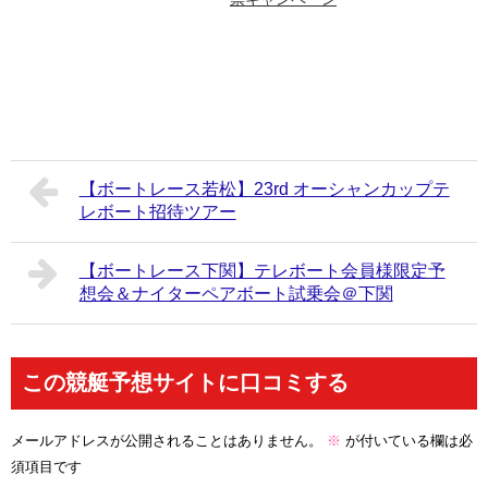
【ボートレース若松】23rd オーシャンカップテ
レボート招待ツアー
【ボートレース下関】テレボート会員様限定予
想会＆ナイターペアボート試乗会＠下関
この競艇予想サイトに口コミする
メールアドレスが公開されることはありません。
※
が付いている欄は必
須項目です