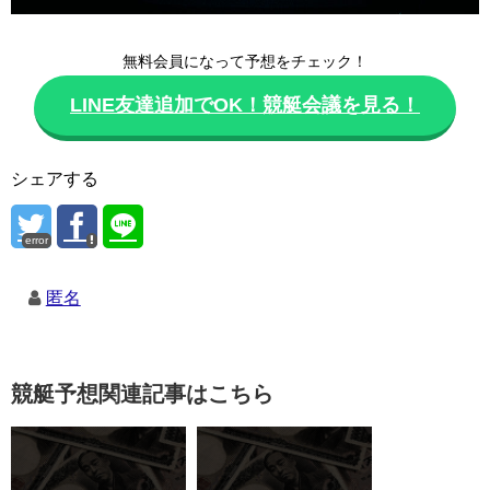
無料会員になって予想をチェック！
LINE友達追加でOK！競艇会議を見る！
シェアする
error
匿名
競艇予想関連記事はこちら