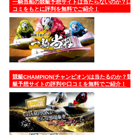
一騎当船の競艇予想サイトは当たらないのか？口
コミをもとに評判を無料でご紹介！
競艇CHAMPION(チャンピオン)は当たるのか？競
艇予想サイトの評判や口コミを無料でご紹介！