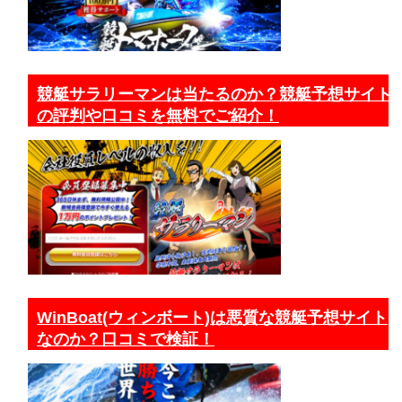
競艇サラリーマンは当たるのか？競艇予想サイト
の評判や口コミを無料でご紹介！
WinBoat(ウィンボート)は悪質な競艇予想サイト
なのか？口コミで検証！