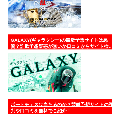
GALAXY(ギャラクシー)の競艇予想サイトは悪
質？詐欺予想疑惑が無いか口コミからサイト検
証！
ボートチェスは当たるのか？競艇予想サイトの評
判や口コミを無料でご紹介！