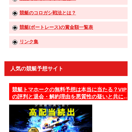
競艇のコロガシ戦法とは？
競艇(ボートレース)の賞金額一覧表
リンク集
人気の競艇予想サイト
競艇トマホークの無料予想は本当に当たる？VIP
の評判と退会・解約理由を悪質性の疑いと共に口
コミで検証！