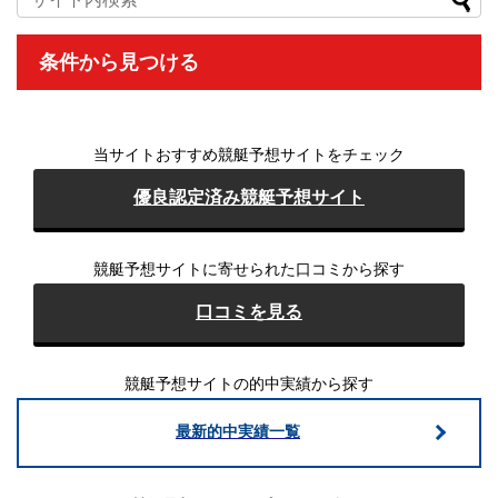
条件から
見つける
当サイトおすすめ競艇予想サイトをチェック
優良認定済み競艇予想サイト
競艇予想サイトに寄せられた口コミから探す
口コミを見る
競艇予想サイトの的中実績から探す
最新的中実績一覧