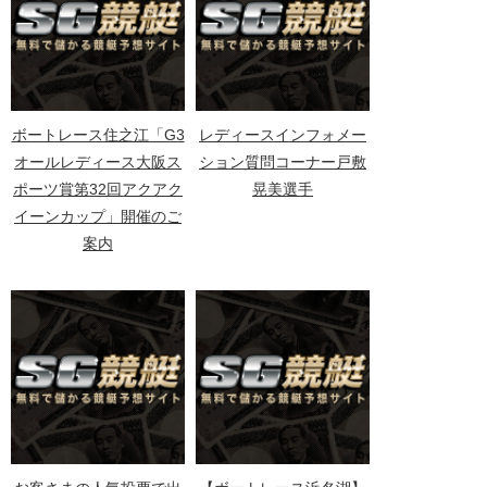
ボートレース住之江「G3
レディースインフォメー
オールレディース大阪ス
ション質問コーナー戸敷
ポーツ賞第32回アクアク
晃美選手
イーンカップ」開催のご
案内