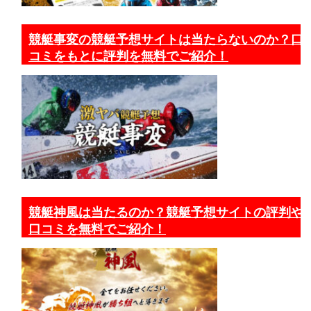
競艇事変の競艇予想サイトは当たらないのか？口
コミをもとに評判を無料でご紹介！
競艇神風は当たるのか？競艇予想サイトの評判や
口コミを無料でご紹介！