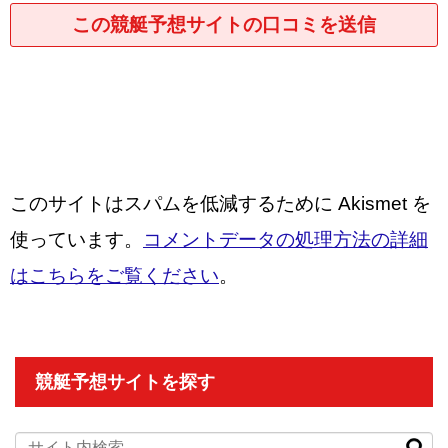
このサイトはスパムを低減するために Akismet を
使っています。
コメントデータの処理方法の詳細
はこちらをご覧ください
。
競艇予想サイトを探す