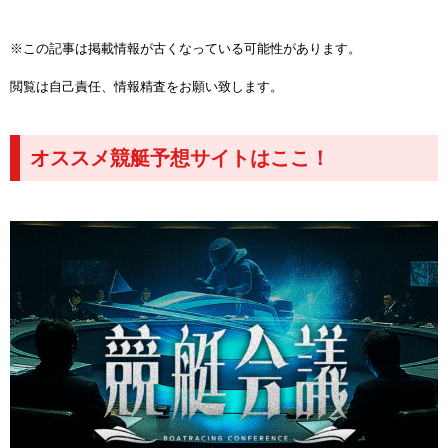
※この記事は掲載情報が古くなっている可能性があります。
閲覧は自己責任、情報精査をお願い致します。
オススメ競艇予想サイトはここ！