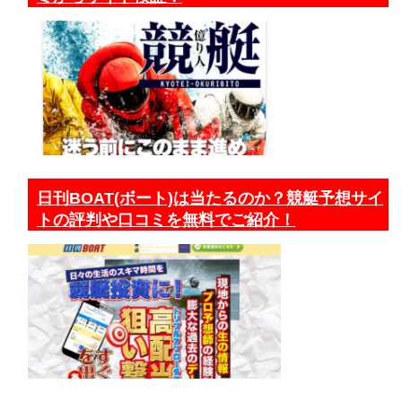
日刊BOAT(ボート)は当たるのか？競艇予想サイ
トの評判や口コミを無料でご紹介！