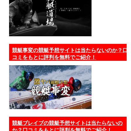
競艇事変の競艇予想サイトは当たらないのか？口
コミをもとに評判を無料でご紹介！
競艇ブレイブの競艇予想サイトは当たらないの
か？口コミをもとに評判を無料でご紹介！