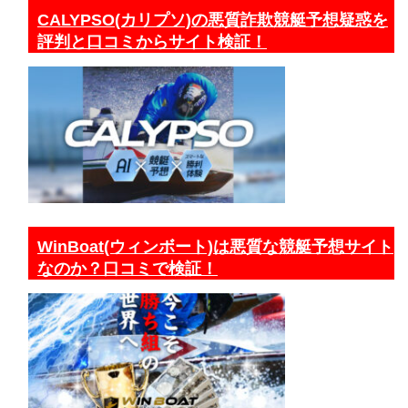
CALYPSO(カリプソ)の悪質詐欺競艇予想疑惑を
評判と口コミからサイト検証！
WinBoat(ウィンボート)は悪質な競艇予想サイト
なのか？口コミで検証！