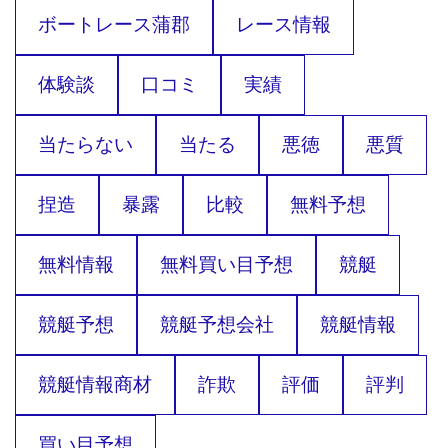
ボートレース蒲郡
レース情報
体験談
口コミ
実績
当たらない
当たる
悪徳
悪質
捏造
暴露
比較
無料予想
無料情報
無料買い目予想
競艇
競艇予想
競艇予想会社
競艇情報
競艇情報商材
詐欺
評価
評判
買い目予想