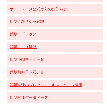
ボートレース公式からのお知らせ
競艇の雑学や豆知識
競艇トピックス
競艇レース情報
競艇予想サイト一覧
競艇無料予想買い目
競艇関連のプレゼント・キャンペーン情報
競艇関連データベース