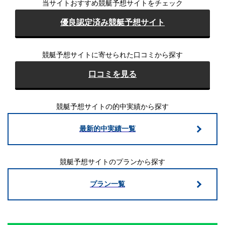
当サイトおすすめ競艇予想サイトをチェック
優良認定済み競艇予想サイト
競艇予想サイトに寄せられた口コミから探す
口コミを見る
競艇予想サイトの的中実績から探す
最新的中実績一覧
競艇予想サイトのプランから探す
プラン一覧