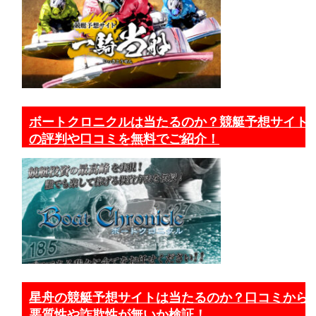
ボートクロニクルは当たるのか？競艇予想サイト
の評判や口コミを無料でご紹介！
星舟の競艇予想サイトは当たるのか？口コミから
悪質性や詐欺性が無いか検証！