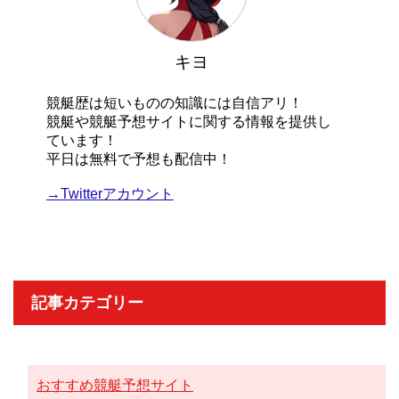
キヨ
競艇歴は短いものの知識には自信アリ！
競艇や競艇予想サイトに関する情報を提供し
ています！
平日は無料で予想も配信中！
→Twitterアカウント
記事カテゴリー
おすすめ競艇予想サイト