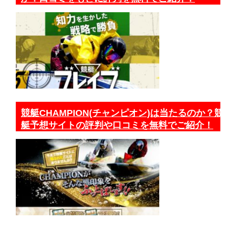
競艇CHAMPION(チャンピオン)は当たるのか？競
艇予想サイトの評判や口コミを無料でご紹介！