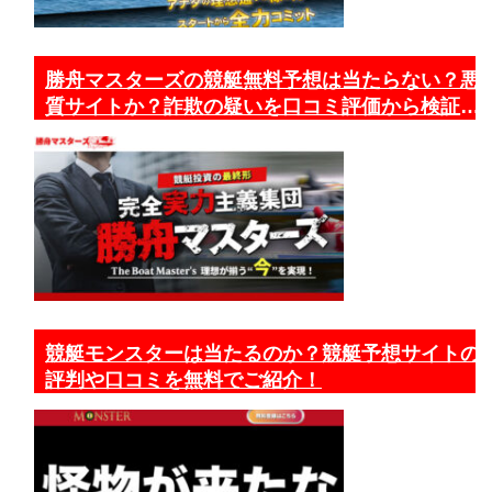
勝舟マスターズの競艇無料予想は当たらない？悪
質サイトか？詐欺の疑いを口コミ評価から検証、
退会方法も解説！
競艇モンスターは当たるのか？競艇予想サイトの
評判や口コミを無料でご紹介！