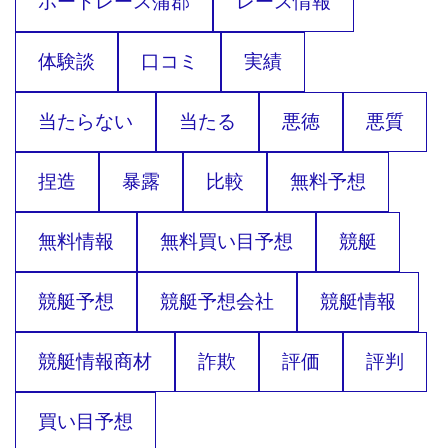
ボートレース蒲郡
レース情報
体験談
口コミ
実績
当たらない
当たる
悪徳
悪質
捏造
暴露
比較
無料予想
無料情報
無料買い目予想
競艇
競艇予想
競艇予想会社
競艇情報
競艇情報商材
詐欺
評価
評判
買い目予想