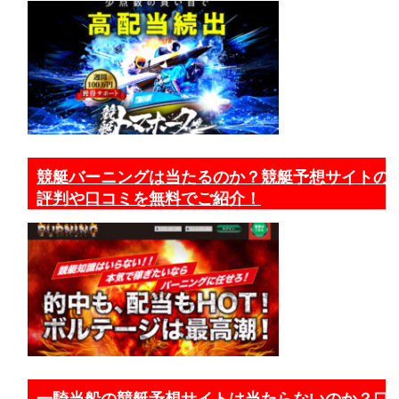
競艇バーニングは当たるのか？競艇予想サイトの
評判や口コミを無料でご紹介！
一騎当船の競艇予想サイトは当たらないのか？口