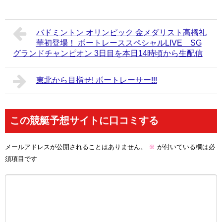
バドミントン オリンピック 金メダリスト高橋礼
華初登場！ ボートレーススペシャルLIVE SG
グランドチャンピオン 3日目を本日14時頃から生配信
東北から目指せ! ボートレーサー!!!
この競艇予想サイトに口コミする
メールアドレスが公開されることはありません。
※
が付いている欄は必
須項目です