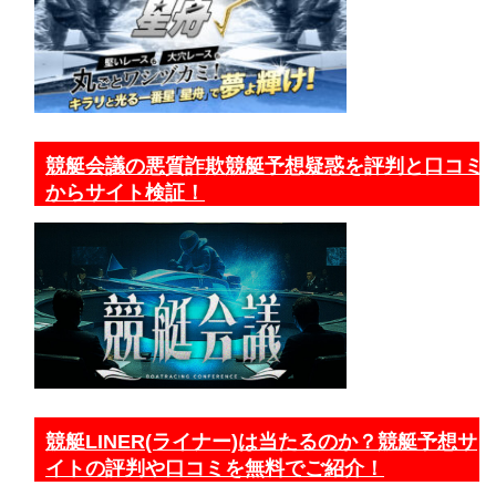
競艇会議の悪質詐欺競艇予想疑惑を評判と口コミ
からサイト検証！
競艇LINER(ライナー)は当たるのか？競艇予想サ
イトの評判や口コミを無料でご紹介！