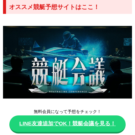
オススメ競艇予想サイトはここ！
無料会員になって予想をチェック！
LINE友達追加でOK！競艇会議を見る！