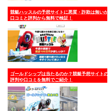
競艇ハッスルの予想サイトに悪質・詐欺は無いか
口コミと評判から無料で検証！
ゴールドシップは当たるのか？競艇予想サイトの
評判や口コミを無料でご紹介！