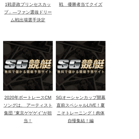
1戦是政プリンセスカッ
戦 優勝者当てクイズ
プ」―ファン選抜ドリー
ム戦出場選手決定
2020年ボートレースCM
SGオーシャンカップ開幕
ソングは、 アーティスト
直前スペシャルLIVE！夏
集団 “東京ゲゲゲイ”が担
こそトレーニング！肉体
当！
自慢集結！編