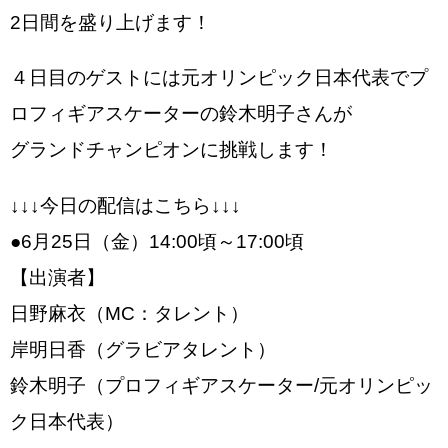
2日間を盛り上げます！
４日目のゲストには元オリンピック日本代表でプ
ロフィギアスケーターの鈴木明子さんが
グランドチャンピオンに挑戦します！
↓↓↓今日の配信はこちら↓↓↓
●6月25日（金）14:00頃～17:00頃
【出演者】
日野麻衣（MC：タレント）
岸明日香（グラビアタレント）
鈴木明子（プロフィギアスケーター/元オリンピッ
ク日本代表）