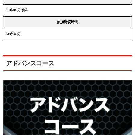
15時00分以降
参加締切時間
14時30分
アドバンスコース