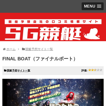
MENU
ホーム
競艇予想サイト一覧
FINAL BOAT（ファイナルボート）
競艇予想サイト一覧