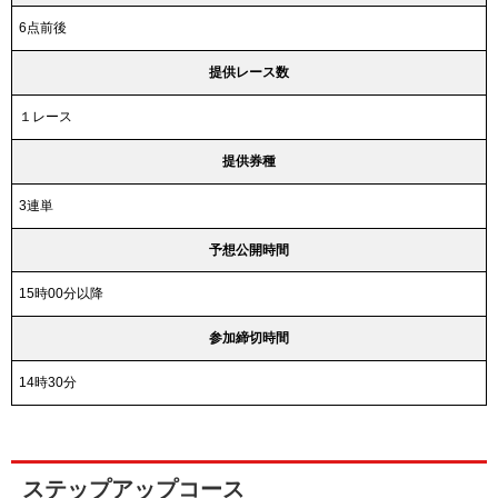
6点前後
提供レース数
１レース
提供券種
3連単
予想公開時間
15時00分以降
参加締切時間
14時30分
ステップアップコース