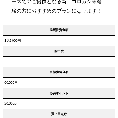
ースでのご提供となる為、コロガシ未経
験の方におすすめのプランになります！
推奨投資金額
1点2,000円
的中度
–
目標獲得金額
60,000円
必要ポイント
20,000pt
買い目点数