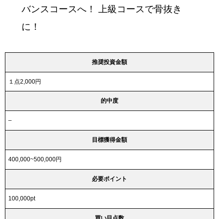
バンスコースへ！ 上級コースで骨抜き
に！
推奨投資金額
１点2,000円
的中度
–
目標獲得金額
400,000~500,000円
必要ポイント
100,000pt
買い目点数