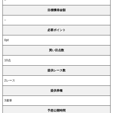
目標獲得金額
–
必要ポイント
0pt
買い目点数
10点
提供レース数
2レース
提供券種
3連単
予想公開時間