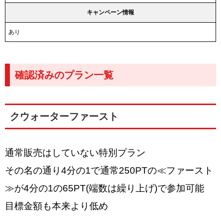
キャンペーン情報
あり
確認済みのプラン一覧
クウォーターファースト
通常販売はしていない特別プラン
その名の通り4分の1で通常250PTの≪ファースト
≫が4分の1の65PT(端数は繰り上げ)で参加可能
目標金額も本来より低め