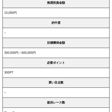
推奨投資金額
15,000円
的中度
–
目標獲得金額
300,000円～600,000円
必要ポイント
300PT
買い目点数
–
提供レース数