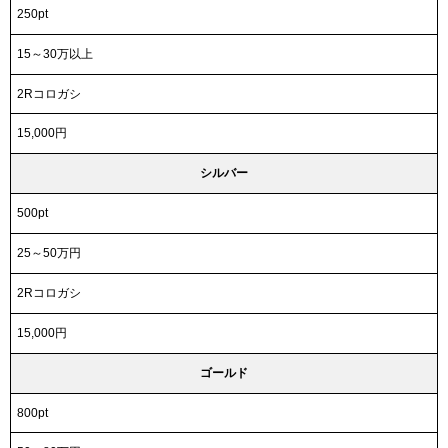
250pt
15～30万以上
2Rコロガシ
15,000円
シルバー
500pt
25～50万円
2Rコロガシ
15,000円
ゴールド
800pt