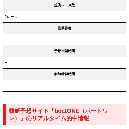
提供レース数
2レース
提供券種
–
予想公開時間
–
参加締切時間
–
競艇予想サイト「boatONE（ボートワ
ン）」のリアルタイム的中情報