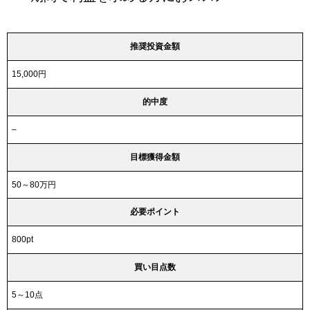
推奨投資金額
15,000円
的中度
–
目標獲得金額
50～80万円
必要ポイント
800pt
買い目点数
5～10点