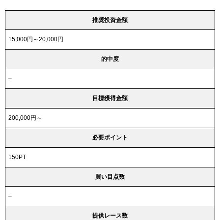
推奨投資金額
15,000円～20,000円
的中度
–
目標獲得金額
200,000円～
必要ポイント
150PT
買い目点数
–
提供レース数