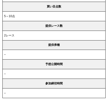
買い目点数
5～10点
提供レース数
2レース
提供券種
–
予想公開時間
–
参加締切時間
–