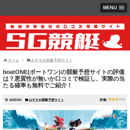
MENU
ホーム
おすすめ競艇予想サイト
boatONE(ボートワン)の競艇予想サイトの評価
は？悪質性が無いか口コミで検証し、実際の当
たる確率も無料でご紹介！
2025/3/4
おすすめ競艇予想サイト