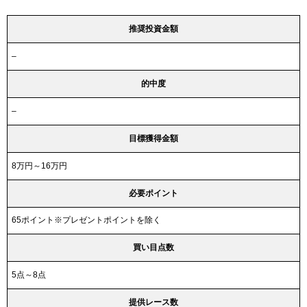
推奨投資金額
–
的中度
–
目標獲得金額
8万円～16万円
必要ポイント
65ポイント※プレゼントポイントを除く
買い目点数
5点～8点
提供レース数