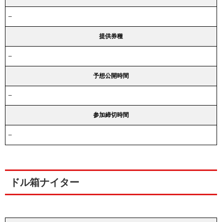
–
提供券種
–
予想公開時間
–
参加締切時間
–
ドル箱ナイター