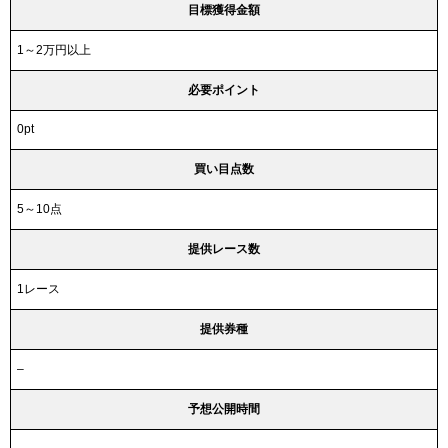
目標獲得金額
1～2万円以上
必要ポイント
0pt
買い目点数
5～10点
提供レース数
1レース
提供券種
–
予想公開時間