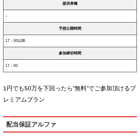
提供券種
–
予想公開時間
17：00以降
参加締切時間
17：00
1円でも50万を下回ったら”無料”でご参加頂けるプ
レミアムプラン
配当保証アルファ