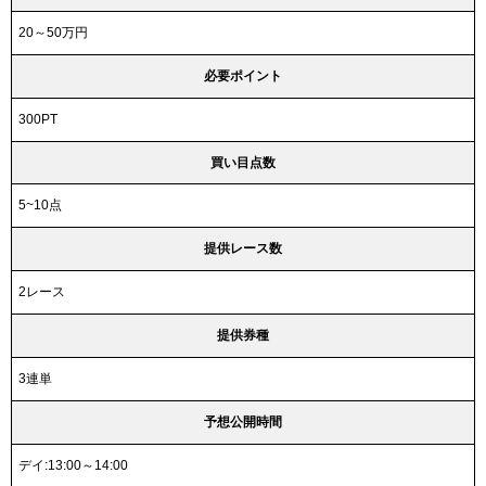
20～50万円
必要ポイント
300PT
買い目点数
5~10点
提供レース数
2レース
提供券種
3連単
予想公開時間
デイ:13:00～14:00