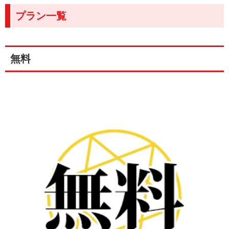
プラン一覧
無料