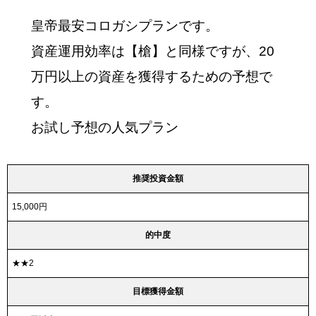
皇帝最安コロガシプランです。
資産運用効率は【槍】と同様ですが、20
万円以上の資産を獲得するための予想で
す。
お試し予想の人気プラン
推奨投資金額
15,000円
的中度
★★2
目標獲得金額