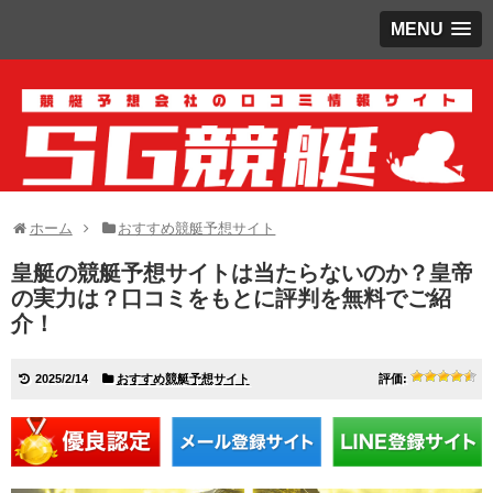
MENU
ホーム
おすすめ競艇予想サイト
皇艇の競艇予想サイトは当たらないのか？皇帝
の実力は？口コミをもとに評判を無料でご紹
介！
2025/2/14
おすすめ競艇予想サイト