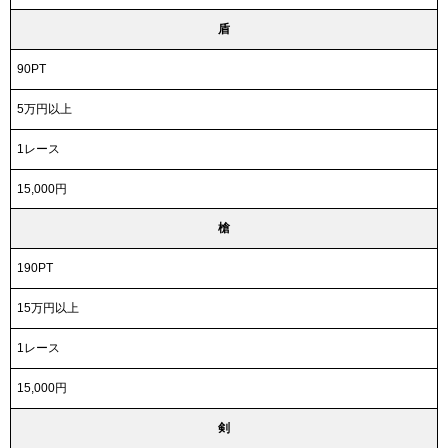
盾
90PT
5万円以上
1レース
15,000円
槍
190PT
15万円以上
1レース
15,000円
剣