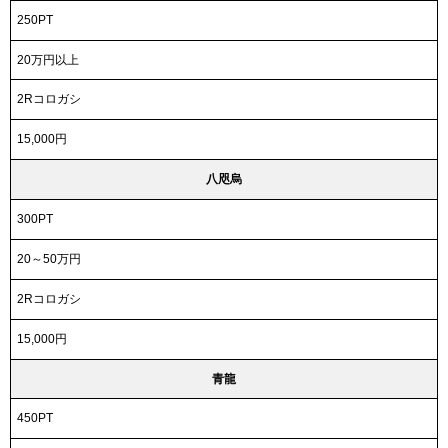
250PT
20万円以上
2Rコロガシ
15,000円
八咫烏
300PT
20～50万円
2Rコロガシ
15,000円
青龍
450PT