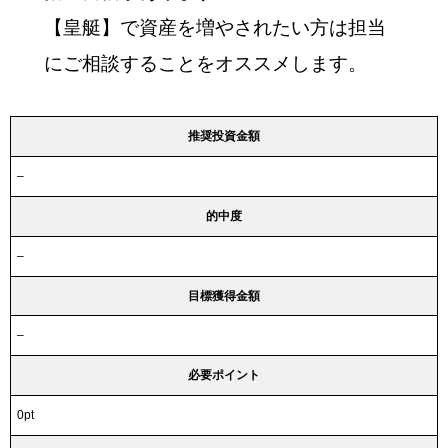
【皇艇】で資産を増やされたい方は担当
にご相談することをオススメします。
推奨投資金額
–
的中度
–
目標獲得金額
–
必要ポイント
0pt