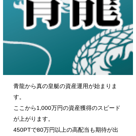
青龍から真の皇艇の資産運用が始まりま
す。
ここから1,000万円の資産獲得のスピード
が上がります。
450PTで80万円以上の高配当も期待が出