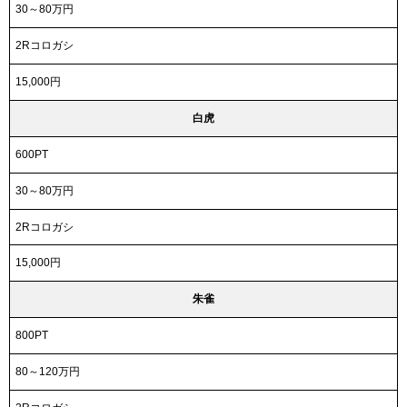
30～80万円
2Rコロガシ
15,000円
白虎
600PT
30～80万円
2Rコロガシ
15,000円
朱雀
800PT
80～120万円