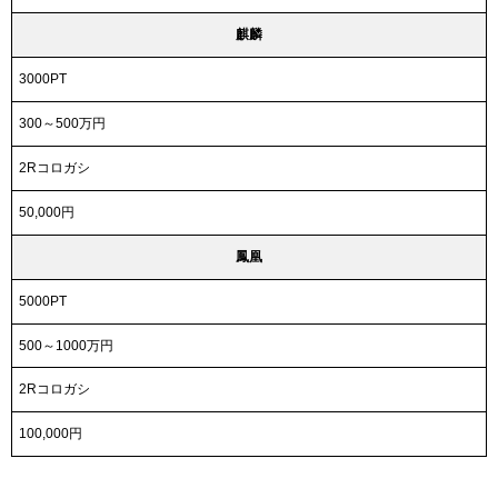
麒麟
3000PT
300～500万円
2Rコロガシ
50,000円
鳳凰
5000PT
500～1000万円
2Rコロガシ
100,000円