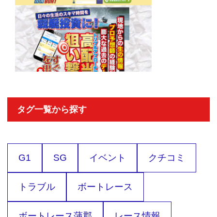
タグ一覧から探す
G1
SG
イベント
クチコミ
トラブル
ボートレース
ボートレース蒲郡
レース情報