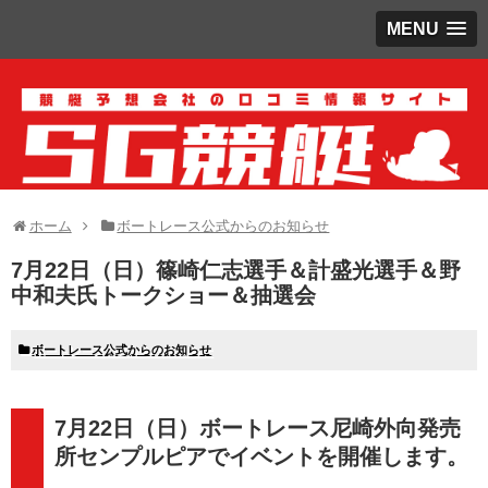
MENU
ホーム
ボートレース公式からのお知らせ
7月22日（日）篠崎仁志選手＆計盛光選手＆野
中和夫氏トークショー＆抽選会
ボートレース公式からのお知らせ
7月22日（日）ボートレース尼崎外向発売
所センプルピアでイベントを開催します。