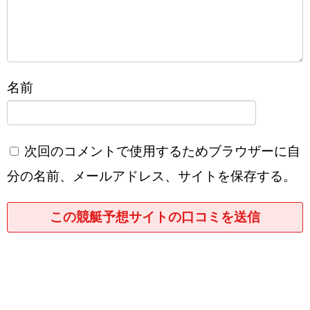
名前
次回のコメントで使用するためブラウザーに自
分の名前、メールアドレス、サイトを保存する。