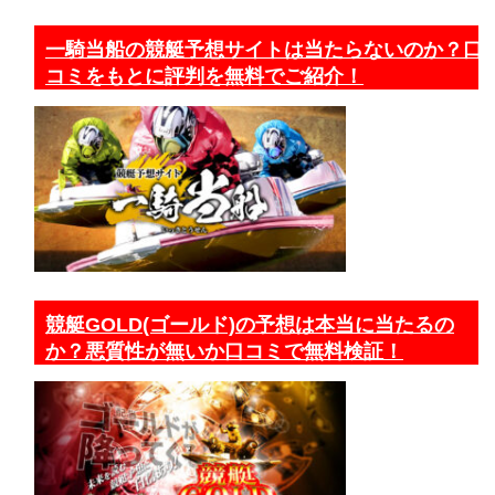
一騎当船の競艇予想サイトは当たらないのか？口
コミをもとに評判を無料でご紹介！
競艇GOLD(ゴールド)の予想は本当に当たるの
か？悪質性が無いか口コミで無料検証！