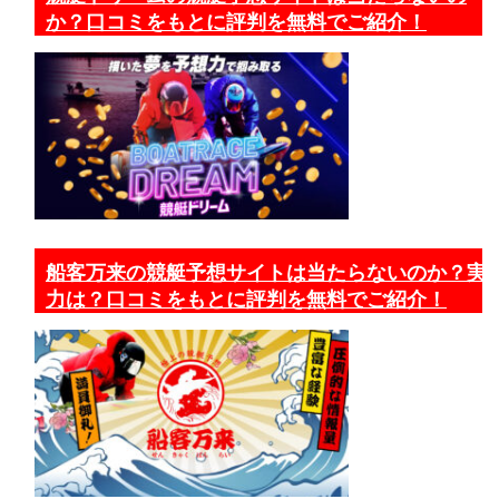
か？口コミをもとに評判を無料でご紹介！
船客万来の競艇予想サイトは当たらないのか？実
力は？口コミをもとに評判を無料でご紹介！