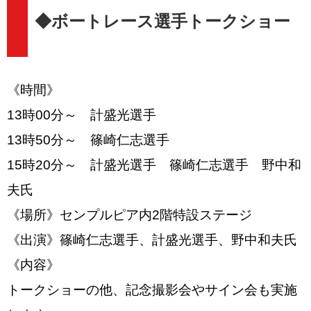
◆ボートレース選手トークショー
《時間》
13時00分～ 計盛光選手
13時50分～ 篠崎仁志選手
15時20分～ 計盛光選手 篠崎仁志選手 野中和
夫氏
《場所》センプルピア内2階特設ステージ
《出演》篠崎仁志選手、計盛光選手、野中和夫氏
《内容》
トークショーの他、記念撮影会やサイン会も実施