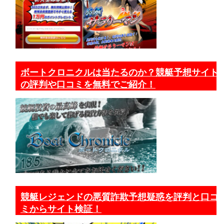
ボートクロニクルは当たるのか？競艇予想サイト
の評判や口コミを無料でご紹介！
競艇レジェンドの悪質詐欺予想疑惑を評判と口コ
ミからサイト検証！