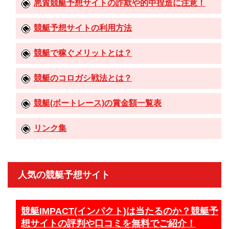
悪質競艇予想サイトの詐欺や的中捏造に注意！
競艇予想サイトの利用方法
競艇で稼ぐメリットとは？
競艇のコロガシ戦法とは？
競艇(ボートレース)の賞金額一覧表
リンク集
人気の競艇予想サイト
競艇IMPACT(インパクト)は当たるのか？競艇予
想サイトの評判や口コミを無料でご紹介！