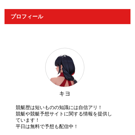
プロフィール
キヨ
競艇歴は短いものの知識には自信アリ！
競艇や競艇予想サイトに関する情報を提供し
ています！
平日は無料で予想も配信中！