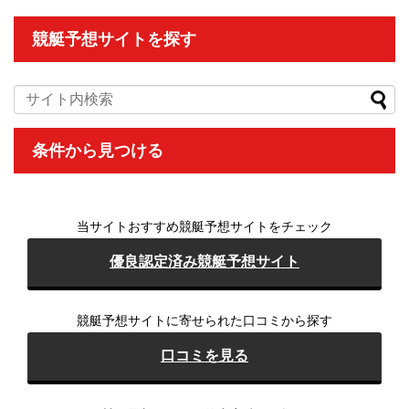
競艇予想サイトを探す
条件から
見つける
当サイトおすすめ競艇予想サイトをチェック
優良認定済み競艇予想サイト
競艇予想サイトに寄せられた口コミから探す
口コミを見る