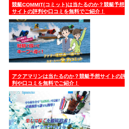
競艇COMMIT(コミット)は当たるのか？競艇予想
サイトの評判や口コミを無料でご紹介！
アクアマリンは当たるのか？競艇予想サイトの評
判や口コミを無料でご紹介！