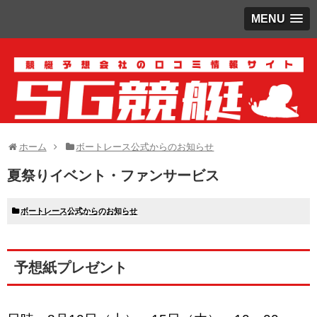
MENU
ホーム
ボートレース公式からのお知らせ
夏祭りイベント・ファンサービス
ボートレース公式からのお知らせ
予想紙プレゼント