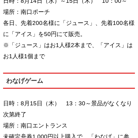
日時：8月14日（水）～15日（木） 10：00～
場所：南口ポーチ
各日、先着200名様に「ジュース」、先着100名様
に「アイス」を50円にて販売。
※「ジュース」はお1人様2本まで、「アイス」は
お1人様1個まで
わなげゲーム
日時：8月15日（木） 13：30～景品がなくなり
次第終了
場所：南口エントランス
未確定舟券1,000円以上購入で、「わなげ」に参