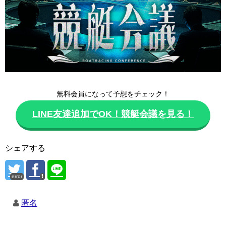
無料会員になって予想をチェック！
LINE友達追加でOK！競艇会議を見る！
シェアする
error
匿名