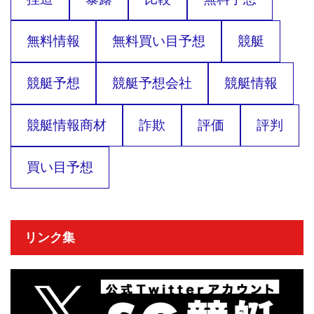
無料情報
無料買い目予想
競艇
競艇予想
競艇予想会社
競艇情報
競艇情報商材
詐欺
評価
評判
買い目予想
リンク集