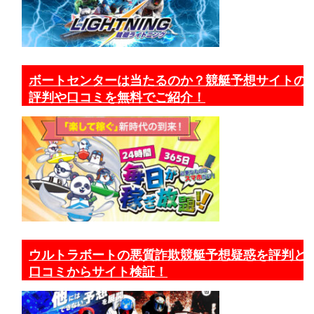
ボートセンターは当たるのか？競艇予想サイトの
評判や口コミを無料でご紹介！
ウルトラボートの悪質詐欺競艇予想疑惑を評判と
口コミからサイト検証！