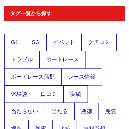
タグ一覧から探す
G1
SG
イベント
クチコミ
トラブル
ボートレース
ボートレース蒲郡
レース情報
体験談
口コミ
実績
当たらない
当たる
悪徳
悪質
捏造
暴露
比較
無料予想