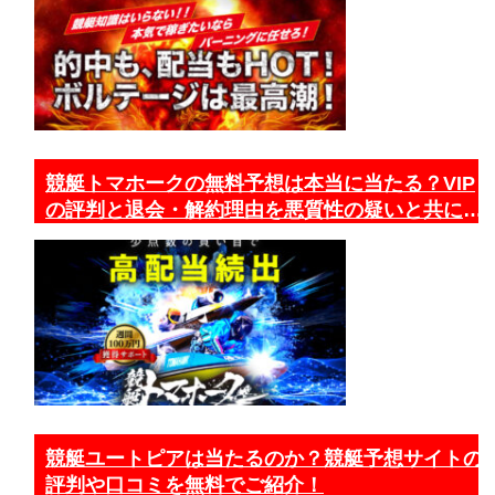
競艇トマホークの無料予想は本当に当たる？VIP
の評判と退会・解約理由を悪質性の疑いと共に口
コミで検証！
競艇ユートピアは当たるのか？競艇予想サイトの
評判や口コミを無料でご紹介！