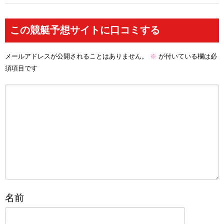
この競艇予想サイトに口コミする
メールアドレスが公開されることはありません。
※
が付いている欄は必
須項目です
名前