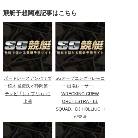
競艇予想関連記事はこちら
ボートレースアンバサダ
SGオープニングセレモニ
ー植木 通彦氏が静岡第一
ー出場レーサー、
テレビ「しずプリα」に
WRECKING CREW
出演
ORCHESTRA・EL
SQUAD、DJ HOLLIUCHI
が登場