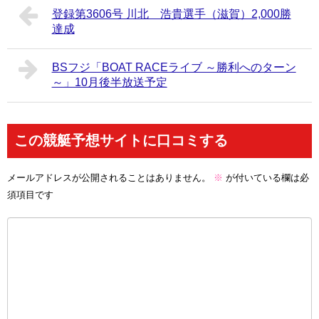
登録第3606号 川北 浩貴選手（滋賀）2,000勝
達成
BSフジ「BOAT RACEライブ ～勝利へのターン
～」10月後半放送予定
この競艇予想サイトに口コミする
メールアドレスが公開されることはありません。
※
が付いている欄は必
須項目です