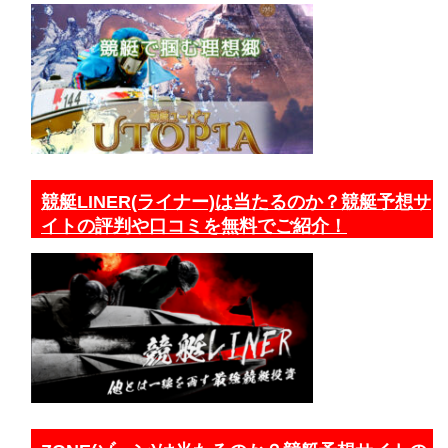
競艇LINER(ライナー)は当たるのか？競艇予想サ
イトの評判や口コミを無料でご紹介！