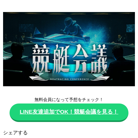
無料会員になって予想をチェック！
LINE友達追加でOK！競艇会議を見る！
シェアする