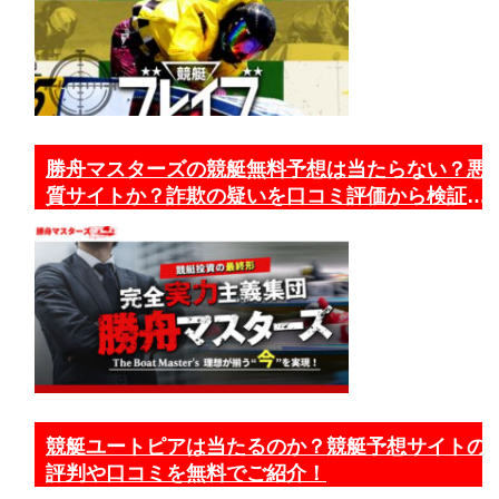
勝舟マスターズの競艇無料予想は当たらない？悪
質サイトか？詐欺の疑いを口コミ評価から検証、
退会方法も解説！
競艇ユートピアは当たるのか？競艇予想サイトの
評判や口コミを無料でご紹介！