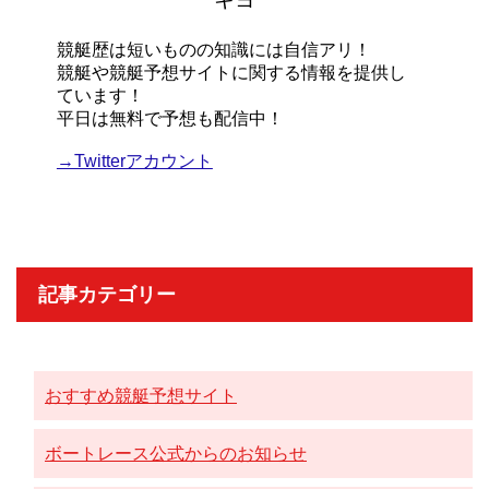
競艇歴は短いものの知識には自信アリ！
競艇や競艇予想サイトに関する情報を提供し
ています！
平日は無料で予想も配信中！
→Twitterアカウント
記事カテゴリー
おすすめ競艇予想サイト
ボートレース公式からのお知らせ