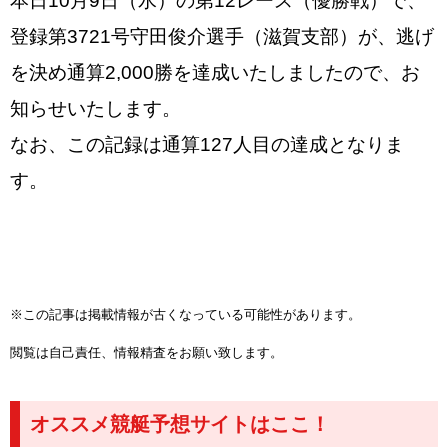
本日10月9日（水）の第12レース（優勝戦）で、
登録第3721号守田俊介選手（滋賀支部）が、逃げ
を決め通算2,000勝を達成いたしましたので、お
知らせいたします。
なお、この記録は通算127人目の達成となりま
す。
※この記事は掲載情報が古くなっている可能性があります。
閲覧は自己責任、情報精査をお願い致します。
オススメ競艇予想サイトはここ！