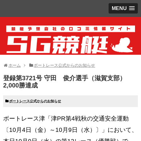
MENU
ホーム
ボートレース公式からのお知らせ
登録第3721号 守田 俊介選手（滋賀支部）
2,000勝達成
ボートレース公式からのお知らせ
ボートレース津「津PR第4戦秋の交通安全運動
〔10月4日（金）～10月9日（水）〕」において、