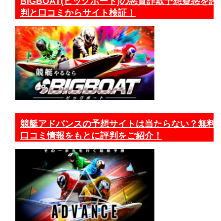
BIGBOAT(ビッグボート)の悪質詐欺予想疑惑を評
判と口コミからサイト検証！
競艇アドバンスの予想サイトは当たらない？無料
口コミ情報をもとに評判をご紹介！