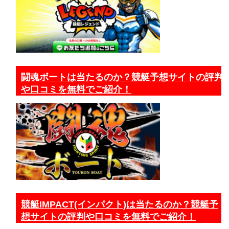
闘魂ボートは当たるのか？競艇予想サイトの評判
や口コミを無料でご紹介！
競艇IMPACT(インパクト)は当たるのか？競艇予
想サイトの評判や口コミを無料でご紹介！