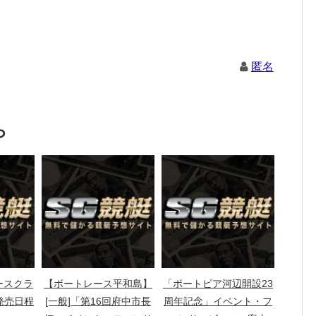
匿名
ら
ースクラ
【ボートレース平和島】
「ボートピア河辺開設23
発売日程
[一般]「第16回府中市長
周年記念」イベント・フ