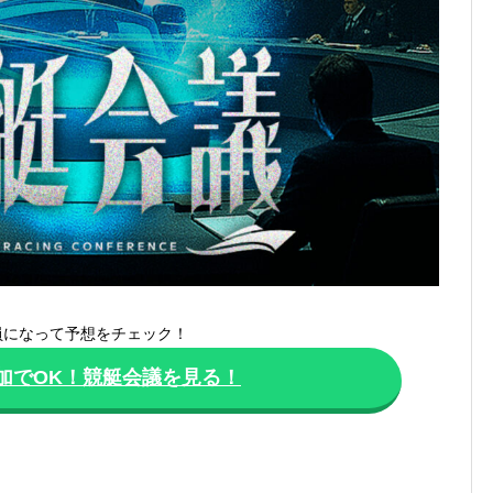
員になって予想をチェック！
追加でOK！競艇会議を見る！