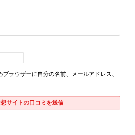
めブラウザーに自分の名前、メールアドレス、