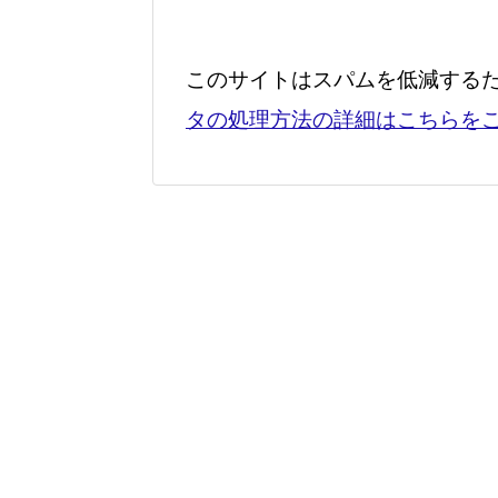
このサイトはスパムを低減するために
タの処理方法の詳細はこちらを