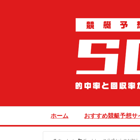
ホーム
おすすめ競艇予想サ