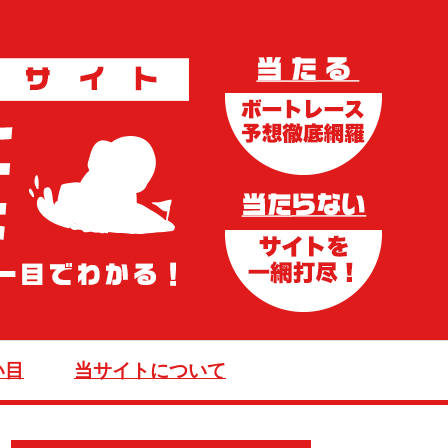
い目
当サイトについて