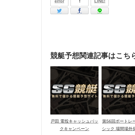
error
LINE!
競艇予想関連記事はこち
戸田 電投キャッシュバッ
第56回ボートレ
クキャンペーン
シック 場間場外