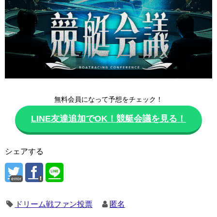
無料会員になって予想をチェック！
LINE友達追加でOK！競艇会議を見る！
シェアする
error
ドリーム戦ファン投票
匿名