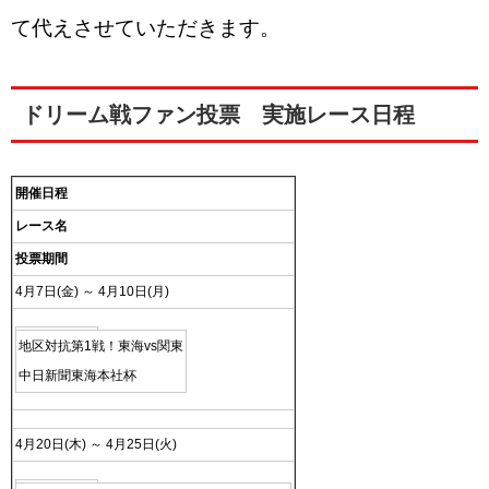
て代えさせていただきます。
ドリーム戦ファン投票 実施レース日程
開催日程
レース名
投票期間
4月7日(金) ～ 4月10日(月)
地区対抗第1戦！東海vs関東
中日新聞東海本社杯
4月20日(木) ～ 4月25日(火)