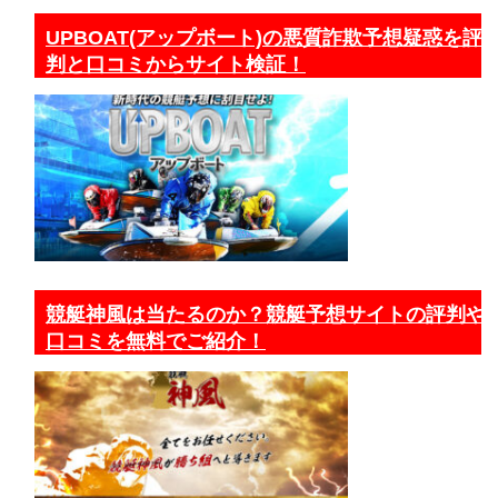
UPBOAT(アップボート)の悪質詐欺予想疑惑を評
判と口コミからサイト検証！
競艇神風は当たるのか？競艇予想サイトの評判や
口コミを無料でご紹介！