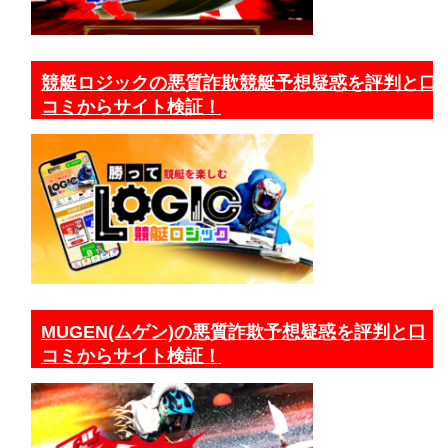
競艇ロジックの悪質詐欺競艇予想疑惑を評判と口
コミからサイト検証！
MUGEN(ムゲン)の悪質詐欺予想疑惑を評判と口
コミからサイト検証！