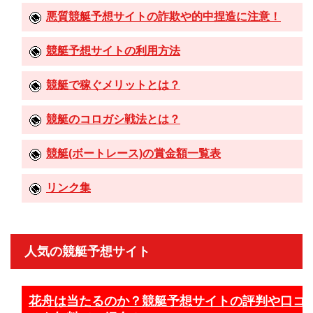
悪質競艇予想サイトの詐欺や的中捏造に注意！
競艇予想サイトの利用方法
競艇で稼ぐメリットとは？
競艇のコロガシ戦法とは？
競艇(ボートレース)の賞金額一覧表
リンク集
人気の競艇予想サイト
花舟は当たるのか？競艇予想サイトの評判や口コ