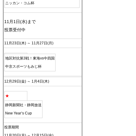
ニッカン・コム杯
11月1日(水)まで
投票受付中
11月23日(木) ～ 11月27日(月)
地区対抗第3戦！東海vs中四国
中京スポーツもみじ杯
12月29日(金) ～ 1月4日(木)
★
静岡新聞社・静岡放送
New Year’s Cup
投票期間
11月20日(月) ～ 12月15日(金)