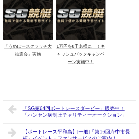
「うめぼースクラッチ大
1万円を8千名様に！！キ
抽選会」実施
ャッシュバックキャンペ
ーン実施中！
「SG第64回ボートレースダービー」販売中！
「ハンセン病制圧チャリティーオークション」
【ボートレース平和島】[一般]「第16回府中市長
杯」イベント・ファンサービスのご案内！