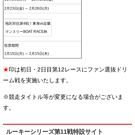
2月23日(金) ～ 2月26日(月)
地区対抗第4戦！東海vs近畿
マンスリーBOAT RACE杯
投票期間
1月15日(月) ～ 2月15日(木)
★
印は初日・2日目第12レースにファン選抜ドリ
ーム戦を実施いたします。
※競走タイトル等が変更になる場合がございま
す。
ルーキーシリーズ第11戦特設サイト