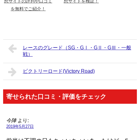
想サイトの評判や口コミ
想サイトを検証！
を無料でご紹介！
レースのグレード（SG・GⅠ・GⅡ・GⅢ・一般
戦）
ビクトリーロード(Victory Road)
寄せられた口コミ・評価をチェック
今陣
より:
2019年5月27日