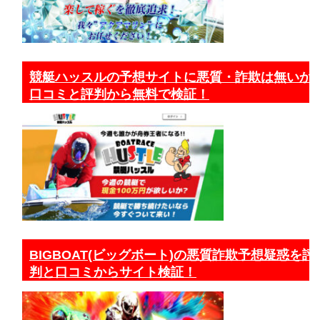
競艇ハッスルの予想サイトに悪質・詐欺は無いか
口コミと評判から無料で検証！
BIGBOAT(ビッグボート)の悪質詐欺予想疑惑を評
判と口コミからサイト検証！