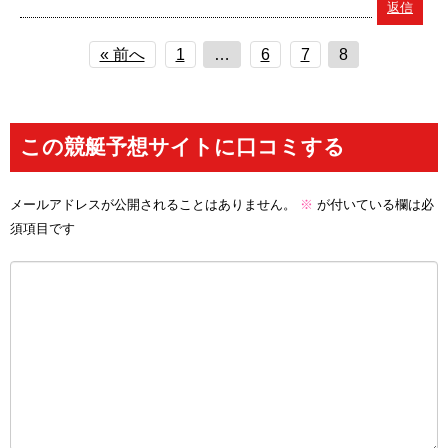
返信
« 前へ
1
…
6
7
8
この競艇予想サイトに口コミする
メールアドレスが公開されることはありません。
※
が付いている欄は必
須項目です