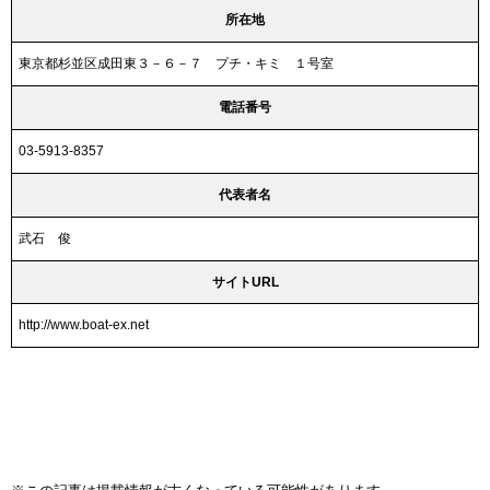
所在地
東京都杉並区成田東３－６－７ プチ・キミ １号室
電話番号
03-5913-8357
代表者名
武石 俊
サイトURL
http://www.boat-ex.net