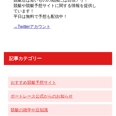
競艇歴は短いものの知識には自信アリ！
競艇や競艇予想サイトに関する情報を提供し
ています！
平日は無料で予想も配信中！
→Twitterアカウント
記事カテゴリー
おすすめ競艇予想サイト
ボートレース公式からのお知らせ
競艇の雑学や豆知識