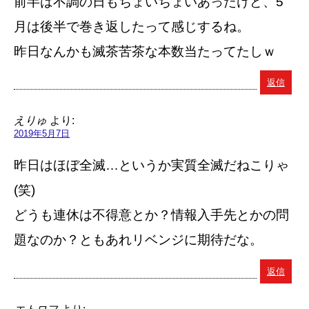
前半は不調の日もちょいちょいあったけど、5
月は後半で巻き返したって感じするね。
昨日なんかも滅茶苦茶な本数当たってたしｗ
返信
えりゅ
より:
2019年5月7日
昨日はほぼ全滅…というか実質全滅だねこりゃ
(笑)
どうも連休は不得意とか？情報入手先とかの問
題なのか？ともあれリベンジに期待だな。
返信