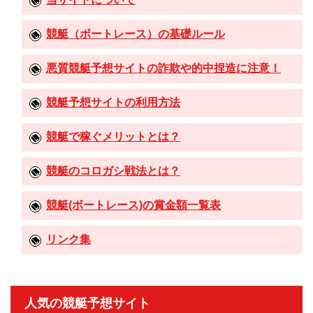
競艇（ボートレース）の基礎ルール
悪質競艇予想サイトの詐欺や的中捏造に注意！
競艇予想サイトの利用方法
競艇で稼ぐメリットとは？
競艇のコロガシ戦法とは？
競艇(ボートレース)の賞金額一覧表
リンク集
人気の競艇予想サイト