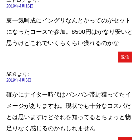
エトロフ
より:
2019年4月16日
裏一気呵成にイングリなんとかってのがセット
になったコースで参加。8500円はかなり安いと
思うけどこれでいくらくらい獲れるのかな
返信
匿名
より:
2019年4月3日
確かにナイター時代はバンバン帯封獲ってたイ
メージがありますね。現状でも十分なコスパだ
とは思いますけどそれを知ってるとちょっと物
足りなく感じるのかもしれません。