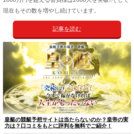
現在もその数を増やし続けています。
記事を読む
皇艇の競艇予想サイトは当たらないのか？皇帝の実
力は？口コミをもとに評判を無料でご紹介！