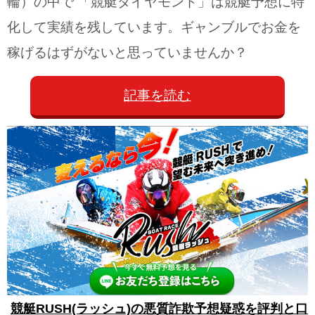
輪）の中で 「競艇ダイヤモンド」は競艇予想に特
化して実績を残しています。ギャンブルでお金を
稼げるはずがないと思っていませんか？
記事を読む
競艇RUSH(ラッシュ)の悪質詐欺予想疑惑を評判と口