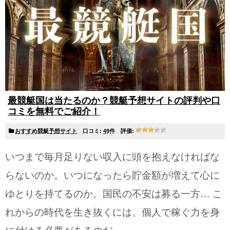
最競艇国は当たるのか？競艇予想サイトの評判や口
コミを無料でご紹介！
おすすめ競艇予想サイト
口コミ:
49
件
いつまで毎月足りない収入に頭を抱えなければな
らないのか。いつになったら貯金額が増えて心に
ゆとりを持てるのか。国民の不安は募る一方… こ
れからの時代を生き抜くには、個人で稼ぐ力を身