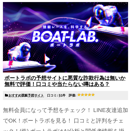
ボートラボの予想サイトに悪質な詐欺行為は無いか
無料で評価！口コミや当たらない噂はある？
おすすめ競艇予想サイト
口コミ:
51
件
無料会員になって予想をチェック！ LINE友達追加
でOK！ボートラボを見る！ 口コミと評判をチェ