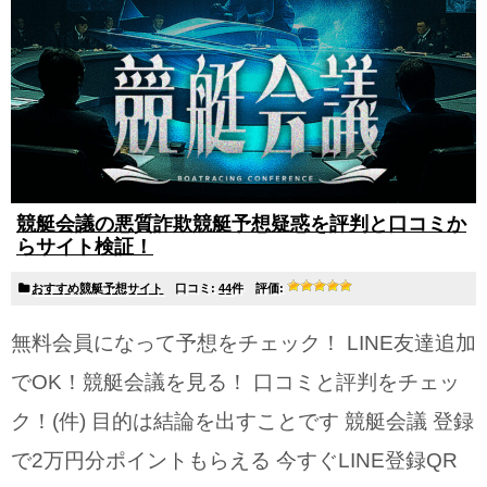
競艇会議の悪質詐欺競艇予想疑惑を評判と口コミか
らサイト検証！
おすすめ競艇予想サイト
口コミ:
44
件
無料会員になって予想をチェック！ LINE友達追加
でOK！競艇会議を見る！ 口コミと評判をチェッ
ク！(件) 目的は結論を出すことです 競艇会議 登録
で2万円分ポイントもらえる 今すぐLINE登録QR