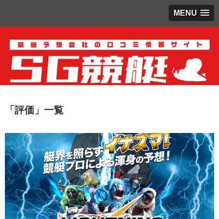
MENU
「
評価
」
一覧