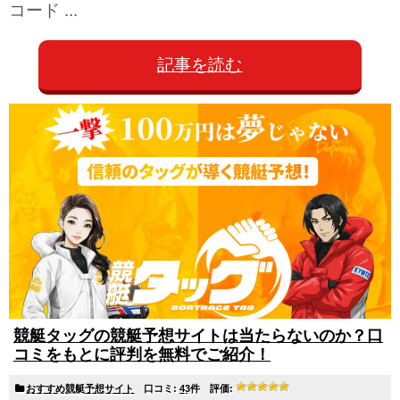
コード ...
記事を読む
競艇タッグの競艇予想サイトは当たらないのか？口
コミをもとに評判を無料でご紹介！
おすすめ競艇予想サイト
口コミ:
43
件