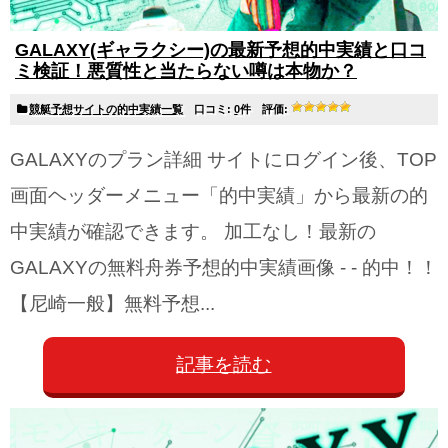
GALAXY(ギャラクシー)の最新予想的中実績と口コ
ミ検証！悪質性と当たらない噂は本物か？
競艇予想サイトの的中実績一覧
口コミ:
0
件
GALAXYのプラン詳細 サイトにログイン後、TOP
画面ヘッダーメニュー「的中実績」から最新の的
中実績が確認できます。 加工なし！最新の
GALAXYの無料舟券予想的中実績画像 - - 的中！！
【尼崎一般】無料予想...
記事を読む