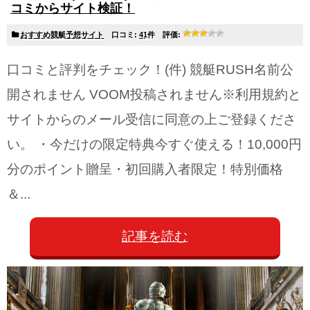
コミからサイト検証！
おすすめ競艇予想サイト
口コミ:
41
件
口コミと評判をチェック！(件) 競艇RUSH名前公
開されません VOOM投稿されません※利用規約と
サイトからのメール受信に同意の上ご登録くださ
い。 ・今だけの限定特典今すぐ使える！10,000円
分のポイント贈呈・初回購入者限定！特別価格
＆...
記事を読む