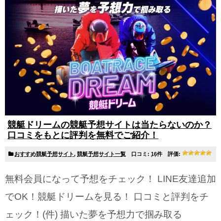
競艇ドリームの競艇予想サイトは当たらないのか？
口コミをもとに評判を無料でご紹介！
おすすめ競艇予想サイト
,
競艇予想サイト一覧
口コミ:
16
件
無料会員になって予想をチェック！ LINE友達追加
でOK！競艇ドリームを見る！ 口コミと評判をチ
ェック！(件) 描いた夢を予想力で掴み取る