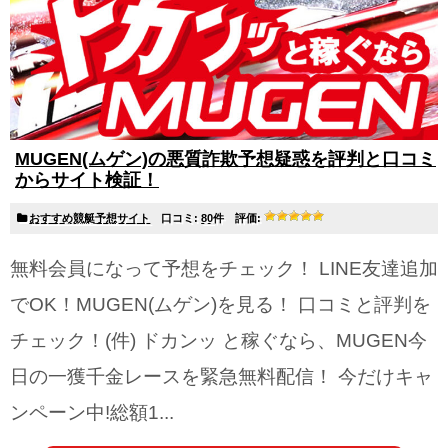
MUGEN(ムゲン)の悪質詐欺予想疑惑を評判と口コミ
からサイト検証！
おすすめ競艇予想サイト
口コミ:
80
件
無料会員になって予想をチェック！ LINE友達追加
でOK！MUGEN(ムゲン)を見る！ 口コミと評判を
チェック！(件) ドカンッ と稼ぐなら、MUGEN今
日の一獲千金レースを緊急無料配信！ 今だけキャ
ンペーン中!総額1...