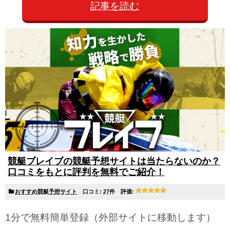
記事を読む
競艇ブレイブの競艇予想サイトは当たらないのか？
口コミをもとに評判を無料でご紹介！
おすすめ競艇予想サイト
口コミ:
27
件
1分で無料簡単登録（外部サイトに移動します）