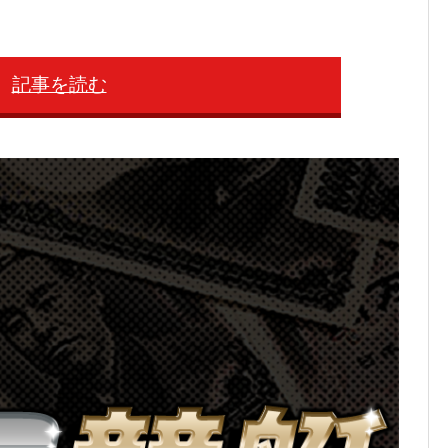
記事を読む