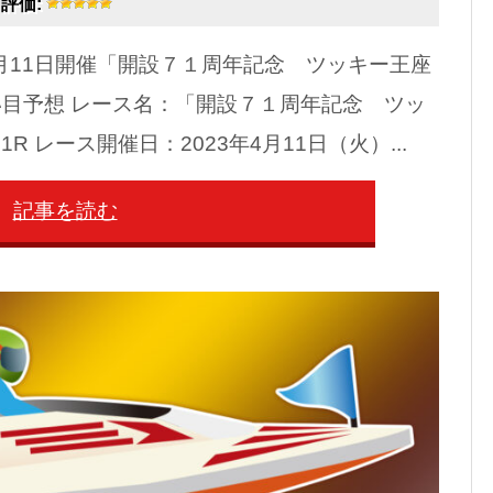
4月11日開催「開設７１周年記念 ツッキー王座
い目予想 レース名：「開設７１周年記念 ツッ
 レース開催日：2023年4月11日（火）...
記事を読む