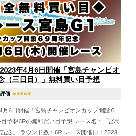
2023年4月6日開催「宮島チャンピオ
念（三日目）」無料買い目予想
年4月6日開催「宮島チャンピオンカップ開設６
目予想6Rの無料買い目予想 レース名：「宮島
念」 ラウンド数：6R レース開催日：2023