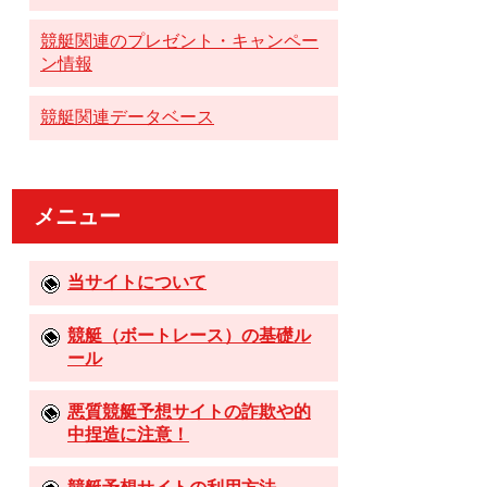
競艇関連のプレゼント・キャンペー
ン情報
競艇関連データベース
メニュー
当サイトについて
競艇（ボートレース）の基礎ル
ール
悪質競艇予想サイトの詐欺や的
中捏造に注意！