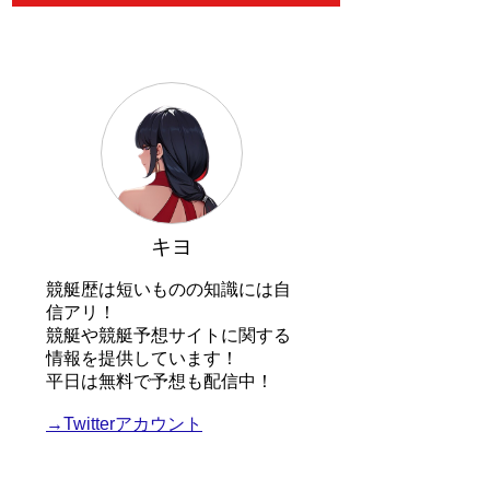
キヨ
競艇歴は短いものの知識には自
信アリ！
競艇や競艇予想サイトに関する
情報を提供しています！
平日は無料で予想も配信中！
→Twitterアカウント