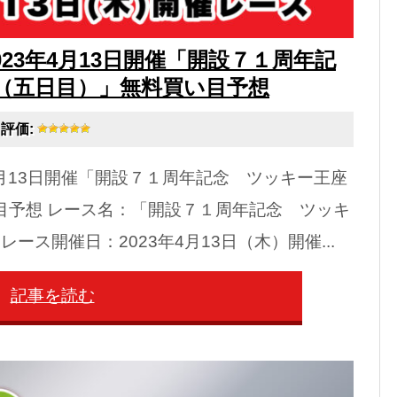
23年4月13日開催「開設７１周年記
（五日目）」無料買い目予想
4月13日開催「開設７１周年記念 ツッキー王座
目予想 レース名：「開設７１周年記念 ツッキ
レース開催日：2023年4月13日（木）開催...
記事を読む