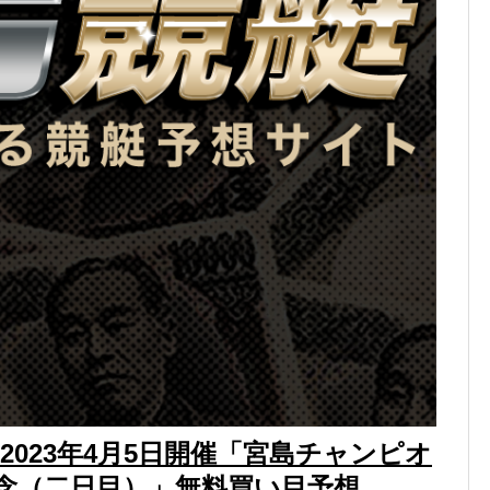
2023年4月5日開催「宮島チャンピオ
念（二日目）」無料買い目予想