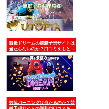
競艇ドリームの競艇予想サイトは
当たらないのか？口コミをもとに
評判を無料でご紹介！
競艇バーニングは当たるのか？競
艇予想サイトの評判や口コミを無