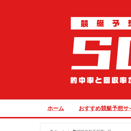
ホーム
おすすめ競艇予想サ