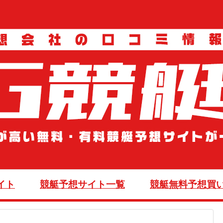
イト
競艇予想サイト一覧
競艇無料予想買