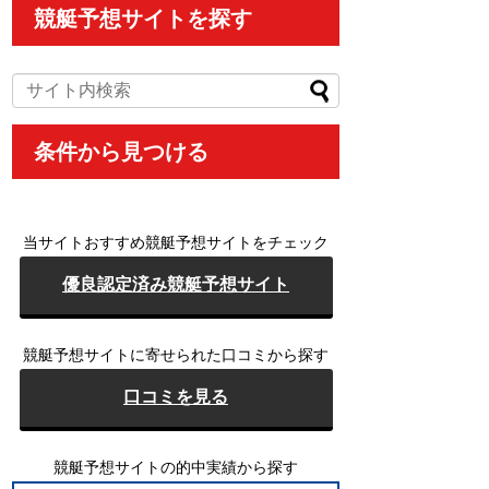
競艇予想サイトを探す
条件から
見つける
当サイトおすすめ競艇予想サイトをチェック
優良認定済み競艇予想サイト
競艇予想サイトに寄せられた口コミから探す
口コミを見る
競艇予想サイトの的中実績から探す